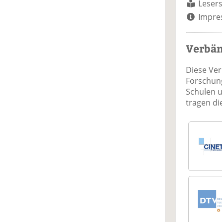
Lesers
Impre
Verbä
Diese Ve
Forschung
Schulen 
tragen d