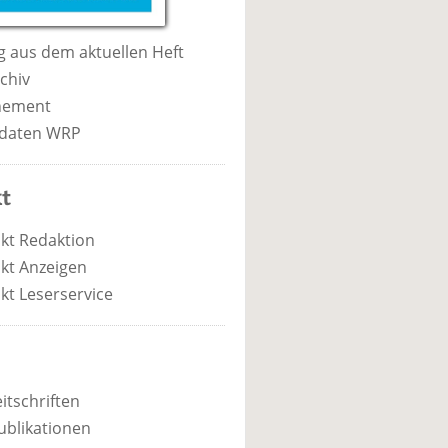
 aus dem aktuellen Heft
chiv
nement
daten WRP
t
kt Redaktion
kt Anzeigen
kt Leserservice
itschriften
ublikationen