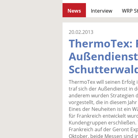
News
Interview
WRP S
20.02.2013
ThermoTex: 
Außendienst 
Schutterwal
ThermoTex will seinen Erfolg 
traf sich der Außendienst in 
anderem wurden Strategien d
vorgestellt, die in diesem Jah
Eines der Neuheiten ist ein 
für Frankreich entwickelt wu
Kundengruppen erschließen. 
Frankreich auf der Geront Ex
Oktober, beide Messen sind in 