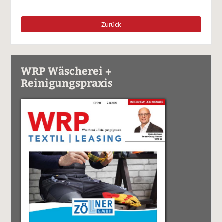
Zurück
WRP Wäscherei +
Reinigungspraxis