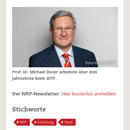
Foto/Grafik: DITF
Prof. Dr. Michael Doser arbeitete über drei
Jahrzehnte beim DITF.
Der WRP-Newsletter:
Hier kostenlos anmelden
Stichworte
DITF
Forschung
Textil