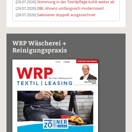
[29.07.2026]
Stimmung in der Textilpflege kühlt weiter ab
[29.07.2026]
DBL Ahrens umfangreich modernisiert
[28.07.2026]
Salesianer doppelt ausgezeichnet
WRP Wäscherei +
Reinigungspraxis