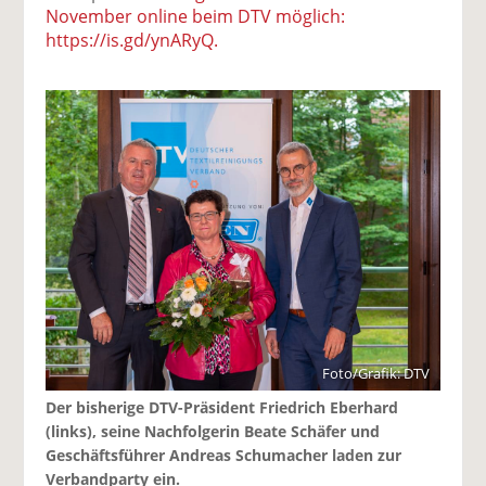
November online beim DTV möglich:
https://is.gd/ynARyQ.
Foto/Grafik: DTV
Der bisherige DTV-Präsident Friedrich Eberhard
(links), seine Nachfolgerin Beate Schäfer und
Geschäftsführer Andreas Schumacher laden zur
Verbandparty ein.