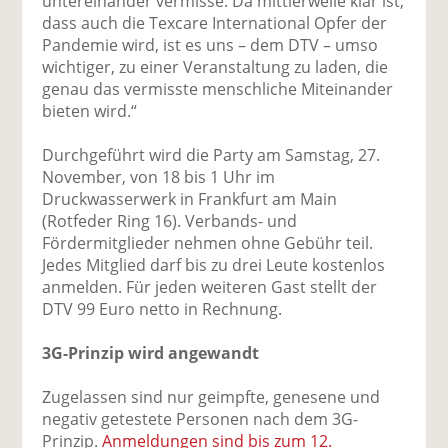
untereinander vermisse. Da mittlerweile klar ist,
dass auch die Texcare International Opfer der
Pandemie wird, ist es uns – dem DTV – umso
wichtiger, zu einer Veranstaltung zu laden, die
genau das vermisste menschliche Miteinander
bieten wird.“
Durchgeführt wird die Party am Samstag, 27.
November, von 18 bis 1 Uhr im
Druckwasserwerk in Frankfurt am Main
(Rotfeder Ring 16). Verbands- und
Fördermitglieder nehmen ohne Gebühr teil.
Jedes Mitglied darf bis zu drei Leute kostenlos
anmelden. Für jeden weiteren Gast stellt der
DTV 99 Euro netto in Rechnung.
3G-Prinzip wird angewandt
Zugelassen sind nur geimpfte, genesene und
negativ getestete Personen nach dem 3G-
Prinzip.
Anmeldungen sind bis zum 12.