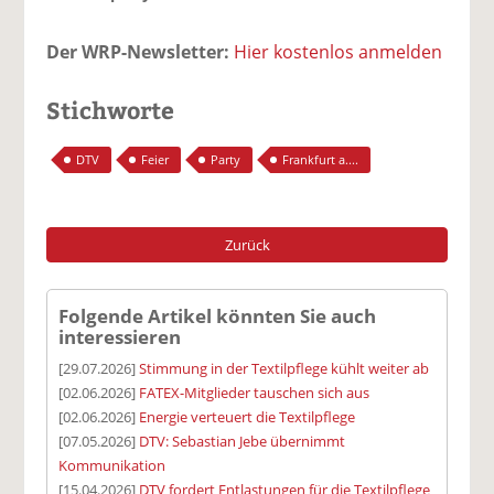
Der WRP-Newsletter:
Hier kostenlos anmelden
Stichworte
DTV
Feier
Party
Frankfurt a....
Zurück
Folgende Artikel könnten Sie auch
interessieren
[29.07.2026]
Stimmung in der Textilpflege kühlt weiter ab
[02.06.2026]
FATEX-Mitglieder tauschen sich aus
[02.06.2026]
Energie verteuert die Textilpflege
[07.05.2026]
DTV: Sebastian Jebe übernimmt
Kommunikation
[15.04.2026]
DTV fordert Entlastungen für die Textilpflege