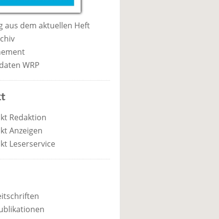
 aus dem aktuellen Heft
chiv
nement
daten WRP
t
kt Redaktion
kt Anzeigen
kt Leserservice
itschriften
ublikationen