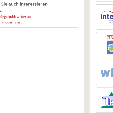
 Sie auch interessieren
ien
flege kühlt weiter ab
h modernisiert