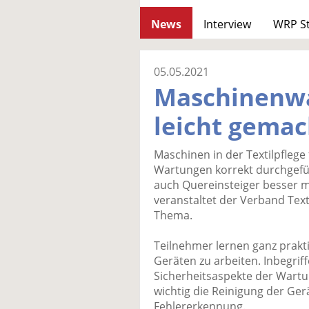
News
Interview
WRP S
05.05.2021
Maschinenw
leicht gemac
Maschinen in der Textilpflege
Wartungen korrekt durchgefüh
auch Quereinsteiger besser 
veranstaltet der Verband Text
Thema.
Teilnehmer lernen ganz prakt
Geräten zu arbeiten. Inbegri
Sicherheitsaspekte der Wartun
wichtig die Reinigung der Gerä
Fehlererkennung.