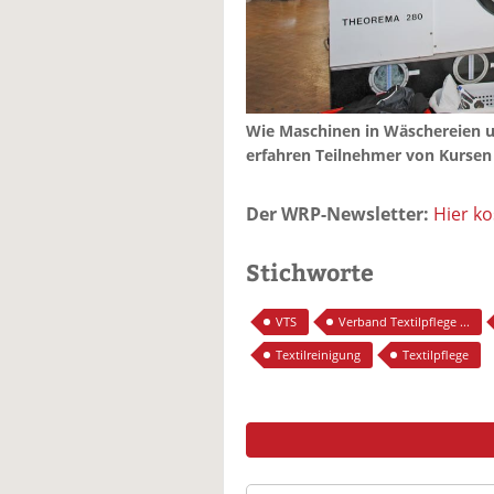
Wie Maschinen in Wäschereien u
erfahren Teilnehmer von Kursen
Der WRP-Newsletter:
Hier k
Stichworte
VTS
Verband Textilpflege ...
Textilreinigung
Textilpflege