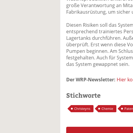
große Verantwortung an Mita
Fabrikausrüstung, um sicher u
Diesen Risiken soll das Syste
entsprechend trainiertes Per
Lagertanks durchführen. Auß
überprüft. Erst wenn diese Vo
Pumpen beginnen. Am Schluss
festgehalten. Auch für Syst
das System gewappnet sein.
Der WRP-Newsletter:
Hier k
Stichworte
Christeyns
Chemie
Paten