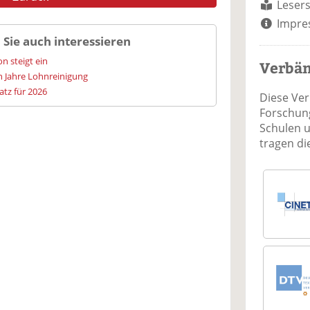
Lesers
Impre
 Sie auch interessieren
n steigt ein
Verbä
hn Jahre Lohnreinigung
tz für 2026
Diese Ve
Forschung
Schulen 
tragen d