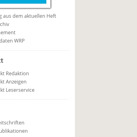
 aus dem aktuellen Heft
chiv
nement
daten WRP
t
kt Redaktion
kt Anzeigen
kt Leserservice
itschriften
ublikationen