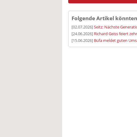
Folgende Artikel könnten
[02.07.2026]
Seitz: Nächste Generatio
[24.06.2026]
Richard Geiss feiert ze
[15.06.2026]
Büfa meldet guten Umsa