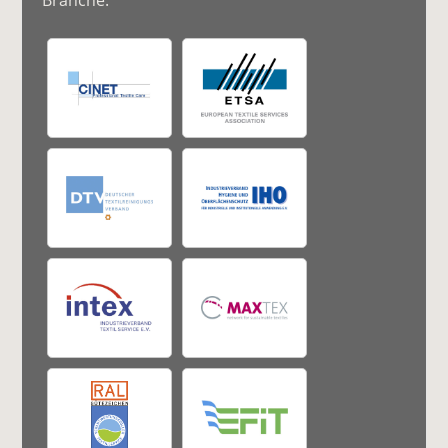
Branche: