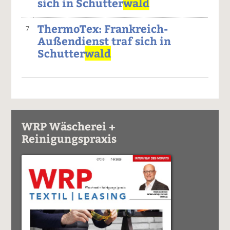
sich in Schutter
wald
ThermoTex: Frankreich-
7
Außendienst traf sich in
Schutter
wald
WRP Wäscherei +
Reinigungspraxis