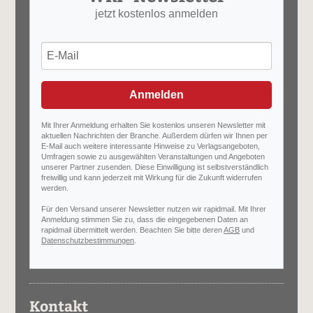
jetzt kostenlos anmelden
Anmelden
Mit Ihrer Anmeldung erhalten Sie kostenlos unseren Newsletter mit
aktuellen Nachrichten der Branche. Außerdem dürfen wir Ihnen per
E-Mail auch weitere interessante Hinweise zu Verlagsangeboten,
Umfragen sowie zu ausgewählten Veranstaltungen und Angeboten
unserer Partner zusenden. Diese Einwilligung ist selbstverständlich
freiwillig und kann jederzeit mit Wirkung für die Zukunft widerrufen
werden.
Für den Versand unserer Newsletter nutzen wir rapidmail. Mit Ihrer
Anmeldung stimmen Sie zu, dass die eingegebenen Daten an
rapidmail übermittelt werden. Beachten Sie bitte deren
AGB
und
Datenschutzbestimmungen
.
Kontakt