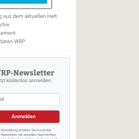
 aus dem aktuellen Heft
chiv
nement
daten WRP
RP-Newsletter
etzt kostenlos anmelden
Anmelden
r Anmeldung erhalten Sie kostenlos
Newsletter mit aktuellen Nachrichten