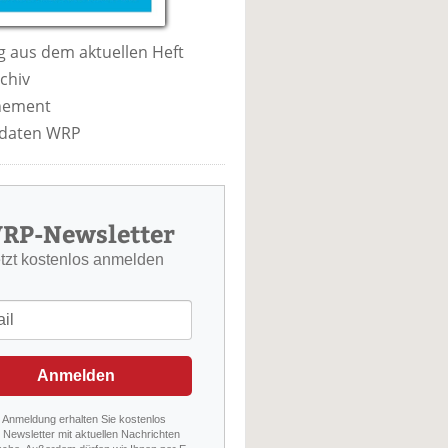
 aus dem aktuellen Heft
chiv
nement
daten WRP
RP-Newsletter
etzt kostenlos anmelden
Anmelden
r Anmeldung erhalten Sie kostenlos
Newsletter mit aktuellen Nachrichten