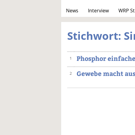
News
Interview
WRP St
Stichwort: S
Phosphor einfache
1
Gewebe macht au
2