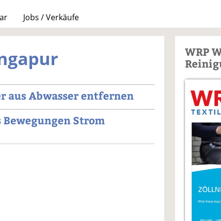
ar
Jobs / Verkäufe
WRP W
ingapur
Reinig
r aus Abwasser entfernen
s Bewegungen Strom