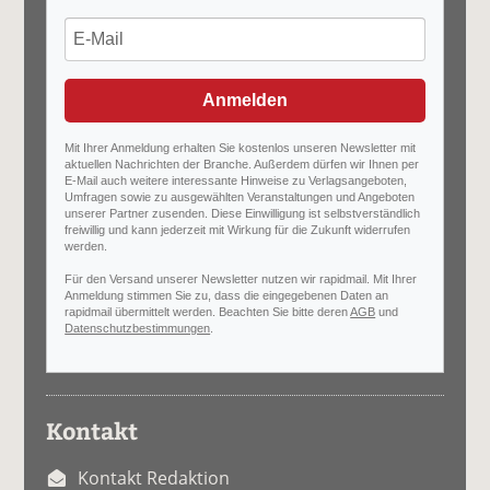
Anmelden
Mit Ihrer Anmeldung erhalten Sie kostenlos unseren Newsletter mit
aktuellen Nachrichten der Branche. Außerdem dürfen wir Ihnen per
E-Mail auch weitere interessante Hinweise zu Verlagsangeboten,
Umfragen sowie zu ausgewählten Veranstaltungen und Angeboten
unserer Partner zusenden. Diese Einwilligung ist selbstverständlich
freiwillig und kann jederzeit mit Wirkung für die Zukunft widerrufen
werden.
Für den Versand unserer Newsletter nutzen wir rapidmail. Mit Ihrer
Anmeldung stimmen Sie zu, dass die eingegebenen Daten an
rapidmail übermittelt werden. Beachten Sie bitte deren
AGB
und
Datenschutzbestimmungen
.
Kontakt
Kontakt Redaktion