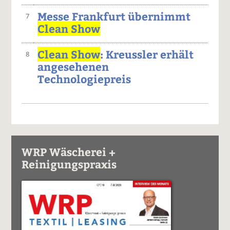
Messe Frankfurt übernimmt
7
Clean Show
Clean Show
: Kreussler erhält
8
angesehenen
Technologiepreis
WRP Wäscherei +
Reinigungspraxis