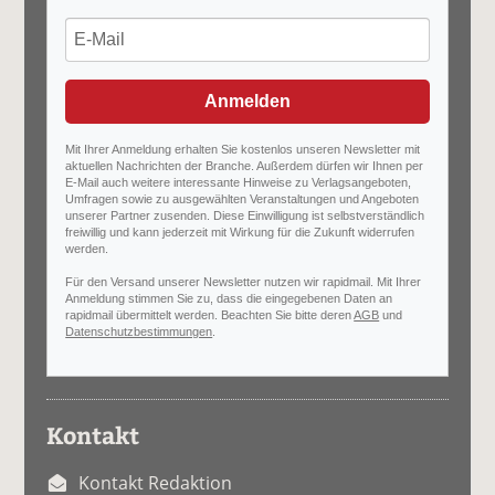
Anmelden
Mit Ihrer Anmeldung erhalten Sie kostenlos unseren Newsletter mit
aktuellen Nachrichten der Branche. Außerdem dürfen wir Ihnen per
E-Mail auch weitere interessante Hinweise zu Verlagsangeboten,
Umfragen sowie zu ausgewählten Veranstaltungen und Angeboten
unserer Partner zusenden. Diese Einwilligung ist selbstverständlich
freiwillig und kann jederzeit mit Wirkung für die Zukunft widerrufen
werden.
Für den Versand unserer Newsletter nutzen wir rapidmail. Mit Ihrer
Anmeldung stimmen Sie zu, dass die eingegebenen Daten an
rapidmail übermittelt werden. Beachten Sie bitte deren
AGB
und
Datenschutzbestimmungen
.
Kontakt
Kontakt Redaktion