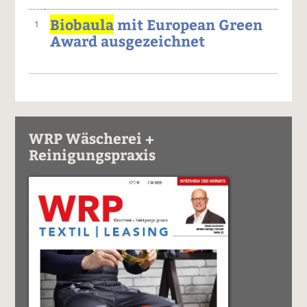
Biobaula
mit European Green
1
Award ausgezeichnet
WRP Wäscherei +
Reinigungspraxis