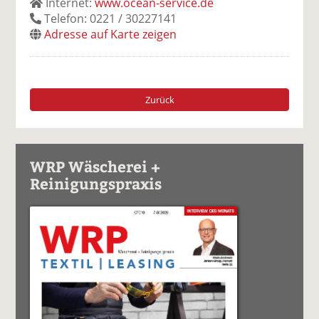
Internet:
www.ocean-service.de
Telefon: 0221 / 30227141
Adresse auf Karte zeigen
Zurück
WRP Wäscherei +
Reinigungspraxis