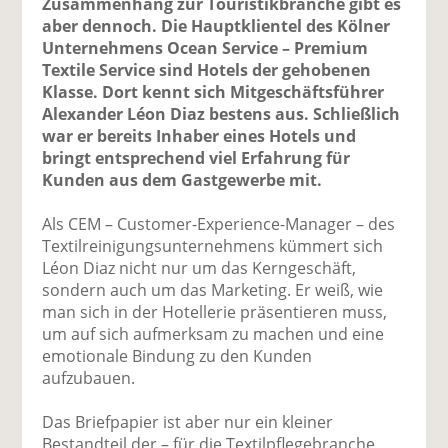
Zusammenhang zur Touristikbranche gibt es
aber dennoch. Die Hauptklientel des Kölner
Unternehmens Ocean Service – Premium
Textile Service sind Hotels der gehobenen
Klasse. Dort kennt sich Mitgeschäftsführer
Alexander Léon Diaz bestens aus. Schließlich
war er bereits Inhaber eines Hotels und
bringt entsprechend viel Erfahrung für
Kunden aus dem Gastgewerbe mit.
Als CEM – Customer-Experience-Manager – des
Textilreinigungsunternehmens kümmert sich
Léon Diaz nicht nur um das Kerngeschäft,
sondern auch um das Marketing. Er weiß, wie
man sich in der Hotellerie präsentieren muss,
um auf sich aufmerksam zu machen und eine
emotionale Bindung zu den Kunden
aufzubauen.
Das Briefpapier ist aber nur ein kleiner
Bestandteil der – für die Textilpflegebranche