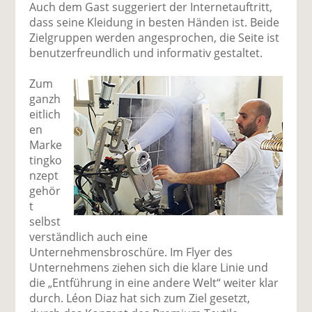
Auch dem Gast suggeriert der Internetauftritt,
dass seine Kleidung in besten Händen ist. Beide
Zielgruppen werden angesprochen, die Seite ist
benutzerfreundlich und informativ gestaltet.
Zum
ganzh
eitlich
en
Marke
tingko
nzept
gehör
t
selbst
verständlich auch eine
Unternehmensbroschüre. Im Flyer des
Unternehmens ziehen sich die klare Linie und
die „Entführung in eine andere Welt“ weiter klar
durch. Léon Diaz hat sich zum Ziel gesetzt,