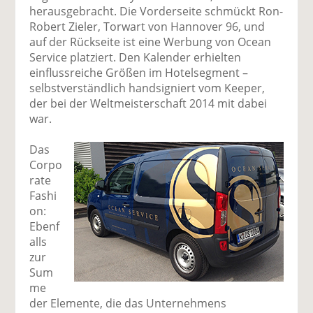
herausgebracht. Die Vorderseite schmückt Ron-
Robert Zieler, Torwart von Hannover 96, und
auf der Rückseite ist eine Werbung von Ocean
Service platziert. Den Kalender erhielten
einflussreiche Größen im Hotelsegment –
selbstverständlich handsigniert vom Keeper,
der bei der Weltmeisterschaft 2014 mit dabei
war.
Das
Corpo
rate
Fashi
on:
Ebenf
alls
zur
Sum
me
der Elemente, die das Unternehmens