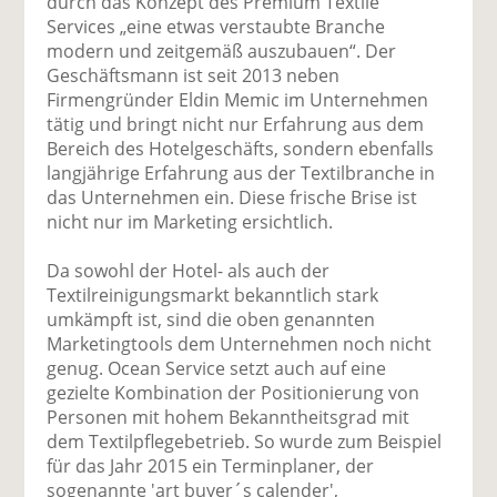
durch das Konzept des Premium Textile
Services „eine etwas verstaubte Branche
modern und zeitgemäß auszubauen“. Der
Geschäftsmann ist seit 2013 neben
Firmengründer Eldin Memic im Unternehmen
tätig und bringt nicht nur Erfahrung aus dem
Bereich des Hotelgeschäfts, sondern ebenfalls
langjährige Erfahrung aus der Textilbranche in
das Unternehmen ein. Diese frische Brise ist
nicht nur im Marketing ersichtlich.
Da sowohl der Hotel- als auch der
Textilreinigungsmarkt bekanntlich stark
umkämpft ist, sind die oben genannten
Marketingtools dem Unternehmen noch nicht
genug. Ocean Service setzt auch auf eine
gezielte Kombination der Positionierung von
Personen mit hohem Bekanntheitsgrad mit
dem Textilpflegebetrieb. So wurde zum Beispiel
für das Jahr 2015 ein Terminplaner, der
sogenannte 'art buyer´s calender',