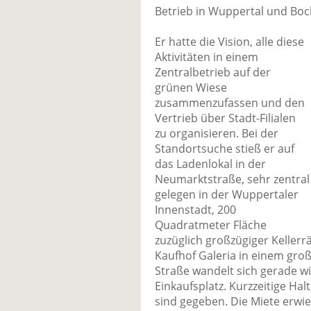
Betrieb in Wuppertal und Bo
Er hatte die Vision, alle diese
Aktivitäten in einem
Zentralbetrieb auf der
grünen Wiese
zusammenzufassen und den
Vertrieb über Stadt-Filialen
zu organisieren. Bei der
Standortsuche stieß er auf
das Ladenlokal in der
Neumarktstraße, sehr zentral
gelegen in der Wuppertaler
Innenstadt, 200
Quadratmeter Fläche
zuzüglich großzügiger Keller
Kaufhof Galeria in einem gro
Straße wandelt sich gerade w
Einkaufsplatz. Kurzzeitige Ha
sind gegeben. Die Miete erwies