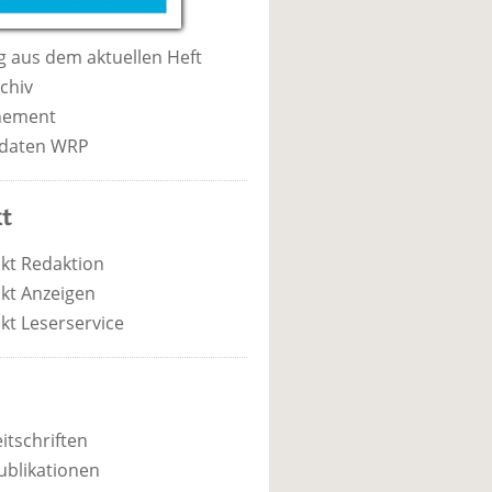
 aus dem aktuellen Heft
chiv
nement
daten WRP
t
kt Redaktion
kt Anzeigen
kt Leserservice
itschriften
ublikationen