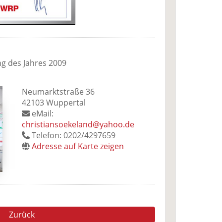
ng des Jahres 2009
Neumarktstraße 36
42103 Wuppertal
eMail:
christiansoekeland@yahoo.de
Telefon: 0202/4297659
Adresse auf Karte zeigen
Zurück