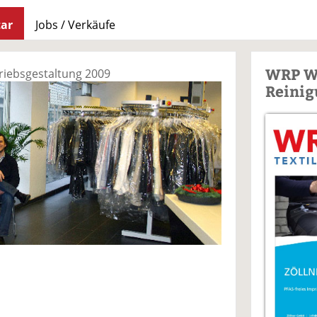
ar
Jobs / Verkäufe
WRP W
triebsgestaltung 2009
Reinig