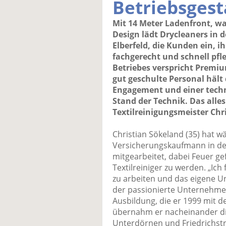
Betriebsgest
Mit 14 Meter Ladenfront, 
Design lädt Drycleaners in 
Elberfeld, die Kunden ein, i
fachgerecht und schnell pfl
Betriebes verspricht Premiu
gut geschulte Personal häl
Engagement und einer tech
Stand der Technik. Das alles
Textilreinigungsmeister Chr
Christian Sökeland (35) hat 
Versicherungskaufmann in den
mitgearbeitet, dabei Feuer g
Textilreiniger zu werden. „Ich
zu arbeiten und das eigene U
der passionierte Unternehmer 
Ausbildung, die er 1999 mit 
übernahm er nacheinander die
Unterdörnen und Friedrichstr