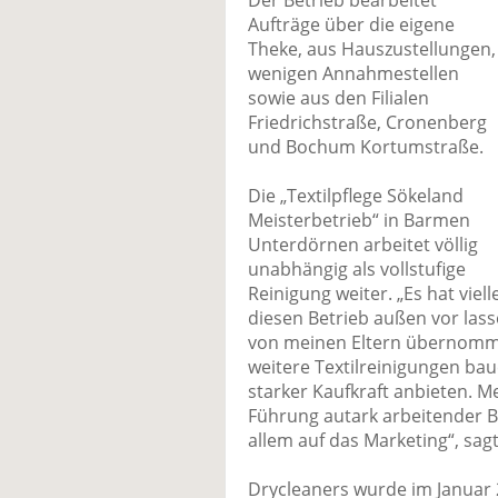
Der Betrieb bearbeitet
Aufträge über die eigene
Theke, aus Hauszustellungen,
wenigen Annahmestellen
sowie aus den Filialen
Friedrichstraße, Cronenberg
und Bochum Kortumstraße.
Die „Textilpflege Sökeland
Meisterbetrieb“ in Barmen
Unterdörnen arbeitet völlig
unabhängig als vollstufige
Reinigung weiter. „Es hat viell
diesen Betrieb außen vor lasse
von meinen Eltern übernomme
weitere Textilreinigungen ba
starker Kaufkraft anbieten. Mei
Führung autark arbeitender B
allem auf das Marketing“, sagt
Drycleaners wurde im Januar 