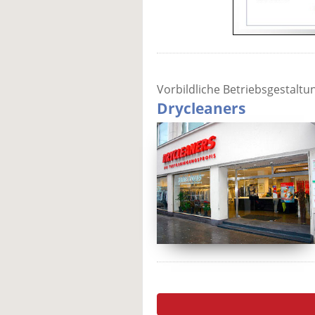
Vorbildliche Betriebsgestaltu
Drycleaners