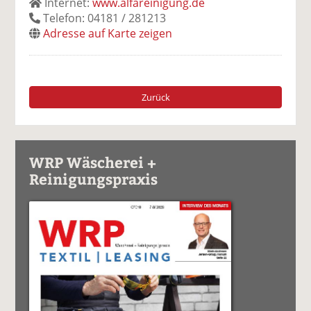
Internet:
www.alfareinigung.de
Telefon: 04181 / 281213
Adresse auf Karte zeigen
Zurück
WRP Wäscherei +
Reinigungspraxis