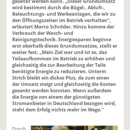
gesenkt werden kann. „Dieser Grundumsatz
wird bestimmt durch die Bügel-, Abluft-,
Beleuchtungs- und Werbeanlagen, die wir zu
den Öffnungszeiten im Betrieb vorhalten”,
erläutert Marco Schröder. Hinzu komme der
Verbrauch der Wasch- und
Reinigungstechnik. Energiesparen beginne
erst oberhalb dieses Grundumsatzes, stellt er
weiter fest. „Mein Ziel war und ist es, das
Teileaufkommen im Betrieb zu erhöhen und
gleichzeitig die zur Bearbeitung der Teile
benötigte Energie zu reduzieren. Unterm
Strich bleibt ein dickes Plus, da zum einen
der Umsatz steigt und gleichzeitig die Kosten
gesenkt werden konnten. Wenn außerdem
die Energie von einem der günstigsten
Stromanbieter in Deutschland bezogen wird,
steht dem Erfolg nichts mehr im Wege.“
Durch