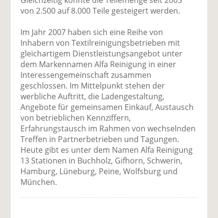
Gleichzeitig konnte die Teilemenge seit 2005
von 2.500 auf 8.000 Teile gesteigert werden.
Im Jahr 2007 haben sich eine Reihe von
Inhabern von Textilreinigungsbetrieben mit
gleichartigem Dienstleistungsangebot unter
dem Markennamen Alfa Reinigung in einer
Interessengemeinschaft zusammen
geschlossen. Im Mittelpunkt stehen der
werbliche Auftritt, die Ladengestaltung,
Angebote für gemeinsamen Einkauf, Austausch
von betrieblichen Kennziffern,
Erfahrungstausch im Rahmen von wechselnden
Treffen in Partnerbetrieben und Tagungen.
Heute gibt es unter dem Namen Alfa Reinigung
13 Stationen in Buchholz, Gifhorn, Schwerin,
Hamburg, Lüneburg, Peine, Wolfsburg und
München.