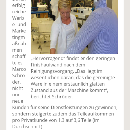
erfolg
reiche
Werb
e- und
Marke
tingm
aßnah
men
schaff
„Hervorragend“ findet er den geringen
te es
Finishaufwand nach dem
Marco
Reinigungsvorgang. „Das liegt im
Schrö
wesentlichen daran, das die gereinigte
der,
Ware in einem erstaunlich glatten
nicht
Zustand aus der Maschine kommt“,
nur
berichtet Schröder.
neue
Kunden für seine Dienstleistungen zu gewinnen,
sondern steigerte zudem das Teileaufkommen
pro Privatkunde von 1,3 auf 3,6 Teile (im
Durchschnitt).