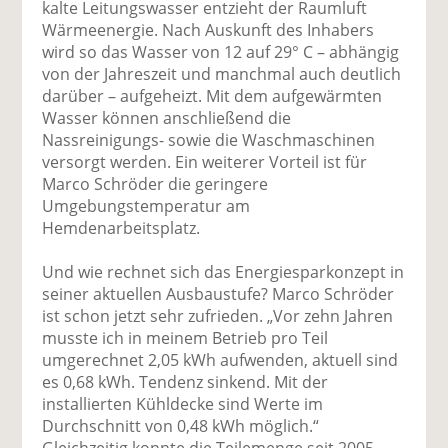
kalte Leitungswasser entzieht der Raumluft
Wärmeenergie. Nach Auskunft des Inhabers
wird so das Wasser von 12 auf 29° C – abhängig
von der Jahreszeit und manchmal auch deutlich
darüber – aufgeheizt. Mit dem aufgewärmten
Wasser können anschließend die
Nassreinigungs- sowie die Waschmaschinen
versorgt werden. Ein weiterer Vorteil ist für
Marco Schröder die geringere
Umgebungstemperatur am
Hemdenarbeitsplatz.
Und wie rechnet sich das Energiesparkonzept in
seiner aktuellen Ausbaustufe? Marco Schröder
ist schon jetzt sehr zufrieden. „Vor zehn Jahren
musste ich in meinem Betrieb pro Teil
umgerechnet 2,05 kWh aufwenden, aktuell sind
es 0,68 kWh. Tendenz sinkend. Mit der
installierten Kühldecke sind Werte im
Durchschnitt von 0,48 kWh möglich.“