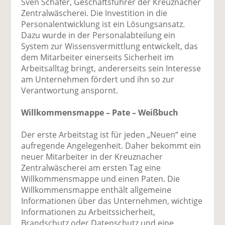
Sven Schäfer, Geschäftsführer der Kreuznacher
Zentralwäscherei. Die Investition in die
Personalentwicklung ist ein Lösungsansatz.
Dazu wurde in der Personalabteilung ein
System zur Wissensvermittlung entwickelt, das
dem Mitarbeiter einerseits Sicherheit im
Arbeitsalltag bringt, andererseits sein Interesse
am Unternehmen fördert und ihn so zur
Verantwortung anspornt.
Willkommensmappe – Pate – Weißbuch
Der erste Arbeitstag ist für jeden „Neuen“ eine
aufregende Angelegenheit. Daher bekommt ein
neuer Mitarbeiter in der Kreuznacher
Zentralwäscherei am ersten Tag eine
Willkommensmappe und einen Paten. Die
Willkommensmappe enthält allgemeine
Informationen über das Unternehmen, wichtige
Informationen zu Arbeitssicherheit,
Brandschutz oder Datenschutz und eine