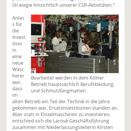
Strategie hinsichtlich unserer CSR-Aktivitäten.“
Anlas
s für
die
Invest
ition
in
eine
neue
Wäsc
herei
Bearbeitet werden in dem Kölner
war,
Betrieb hauptsächlich Berufskleidung
dass
und Schmutzfangmatten.
im
alten Betrieb ein Teil der Technik in die Jahre
gekommen war, Ersatzinvestitionen standen an.
Aber statt in Einzelmaschinen zu investieren,
entschied sich die Larosé-Geschäftsführung
zusammen mit Niederlassungsleiterin Kirsten