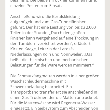
bestimmt. Die beiden Trockner kommen nur für
einzelne Posten zum Einsatz.
Anschließend wird die Berufskleidung
aufgebügelt und zum Gas-Tunnelfinisher
geführt. Der hat eine Leistung von bis zu 2.000
Teilen in der Stunde. „Durch den großen
Finisher kann weitgehend auf eine Trocknung in
den Tumblern verzichtet werden“, erläutert
Kirsten Kaage, Leiterin der Larosé-
Niederlassungen Köln und Nonnweiler. „Das
heißt, die thermischen und mechanischen
Belastungen für die Ware werden minimiert.“
Die Schmutzfangmatten werden in einer großen
Waschschleudermaschine mit
Schwenkbeladung bearbeitet. Ein
Transportband transferiert sie anschließend in
einen Gas-Trockner, der die Matten antrocknet.
Für die Mattenwäsche wird Regenerat-Wasser
eingesetzt. Ein Siebsystem zum Abscheiden von