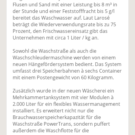
Flusen und Sand mit einer Leistung bis 8 m³ in
der Stunde und einer Feststofffracht bis 5 g/l
bereitet das Waschwasser auf. Laut Larosé
beträgt die Wiederverwendungsrate bis zu 75
Prozent, den Frischwassereinsatz gibt das
Unternehmen mit circa 1 Liter / kg an.
Sowohl die Waschstraße als auch die
Waschschleudermaschine werden von einem
neuen Hängefördersystem bedient. Das System
umfasst drei Speicherbahnen à sechs Container
mit einem Postengewicht von 60 Kilogramm.
Zusätzlich wurde in der neuen Wäscherei ein
Mehrkammertanksystem mit vier Modulen à
2.000 Liter für ein flexibles Wassermanagement
installiert. Es erweitert nicht nur die
Brauchwasserspeicherkapazität für die
Waschstraße PowerTrans, sondern puffert
außerdem die Waschflotte für die