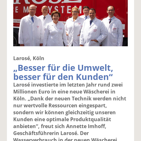
Larosé, Köln
„Besser für die Umwelt,
besser für den Kunden“
Larosé investierte im letzten Jahr rund zwei
Millionen Euro in eine neue Wäscherei in
Köln. „Dank der neuen Technik werden nicht
nur wertvolle Ressourcen eingespart,
sondern wir können gleichzeitig unseren
Kunden eine optimale Produktqualität
anbieten“, freut sich Annette Imhoff,
Geschäftsführerin Larosé. Der
Wasserverbrauch in der neuen Wäscherei