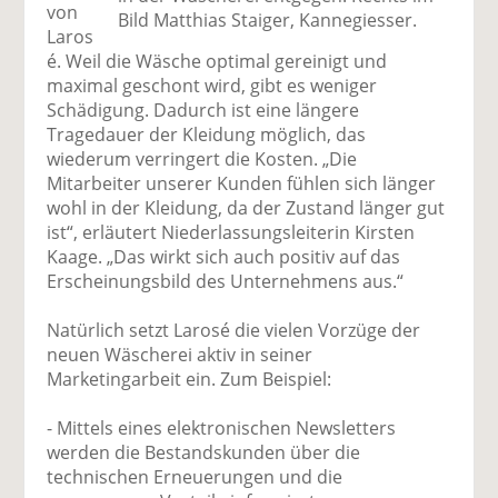
von
Bild Matthias Staiger, Kannegiesser.
Laros
é. Weil die Wäsche optimal gereinigt und
maximal geschont wird, gibt es weniger
Schädigung. Dadurch ist eine längere
Tragedauer der Kleidung möglich, das
wiederum verringert die Kosten. „Die
Mitarbeiter unserer Kunden fühlen sich länger
wohl in der Kleidung, da der Zustand länger gut
ist“, erläutert Niederlassungsleiterin Kirsten
Kaage. „Das wirkt sich auch positiv auf das
Erscheinungsbild des Unternehmens aus.“
Natürlich setzt Larosé die vielen Vorzüge der
neuen Wäscherei aktiv in seiner
Marketingarbeit ein. Zum Beispiel:
- Mittels eines elektronischen Newsletters
werden die Bestandskunden über die
technischen Erneuerungen und die