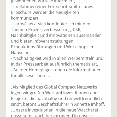
gewonnenen Vorteile informiert,
- Im Rahmen einer Fortschrittsmitteilungs-
Broschüre werden die Neuigkeiten
kommuniziert,
- Larosé setzt sich kontinuierlich mit den
Themen Prozessverbesserung, CSR,
Nachhaltigkeit und Innovationen auseinander
und bieten Infoveranstaltungen,
Produktionsführungen und Workshops im
Hause an,
- Nachhaltigkeit wird in allen Werbemitteln und
in der Pressearbeit ausführlich thematisiert,
- Auf der Homepage stehen die Informationen
für alle Leser bereit.
„Als Mitglied des Global Compact Netzwerks
legen wir großen Wert auf Investitionen und
Projekte, die nachhaltig und umweltfreundlich
sind“, betont Geschäftsführerin Annette Imhoff.
„Unsere Investitionen in die neue Wäscherei
passt somit auch hervorragend in unsere