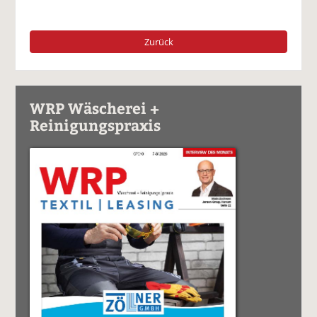
Zurück
WRP Wäscherei +
Reinigungspraxis