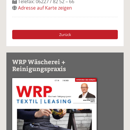
Telefax: 06227 / 82 52 – 66
Adresse auf Karte zeigen
Zurück
WRP Wäscherei +
Reinigungspraxis