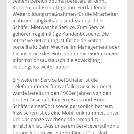
seinem Bereich optimal beraten, er kennt
Kunden und Produkt genau. Fortlaufende
Weiterbildungsmaßnahmen für die Mitarbeiter
in ihrem Tätigkeitsfeld sind Standard bei
Schäfer Mietwäsche Service. Zum Service
gehören regelmäßige Kundenbesuche. Die
intensive Betreuung ist für beide Seiten
vorteilhaft: Beim Wechsel im Management oder
Cleanservice des Hotels kann mit einem kurzen
Informationsaustausch die Abwicklung
reibungslos weiterlaufen.
Ein weiterer Service bei Schäfer ist die
Telefonnummer für Notfälle. Diese Nummer
wurde bereits in den 1960er Jahren von den
beiden Geschäftsführern Hans und Horst
Schäfer eingeführt sowie persönlich betreut.
Inzwischen ist es eine Mobilfunknummer, unter
der das ganze Wochenende jemand zu
erreichen ist. „Aus unserem Serviceverständnis
heraus lehnen wir eine Hotline ab“, erklärt