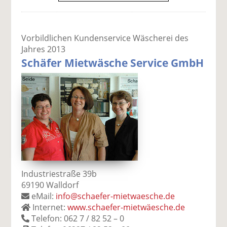
Vorbildlichen Kundenservice Wäscherei des
Jahres 2013
Schäfer Mietwäsche Service GmbH
Industriestraße 39b
69190 Walldorf
eMail:
info@schaefer-mietwaesche.de
Internet:
www.schaefer-mietwäesche.de
Telefon: 062 7 / 82 52 – 0