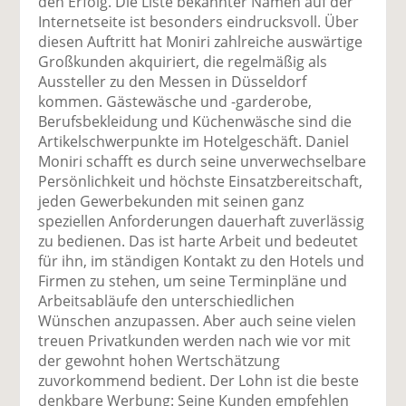
den Erfolg. Die Liste bekannter Namen auf der
Internetseite ist besonders eindrucksvoll. Über
diesen Auftritt hat Moniri zahlreiche auswärtige
Großkunden akquiriert, die regelmäßig als
Aussteller zu den Messen in Düsseldorf
kommen. Gästewäsche und -garderobe,
Berufsbekleidung und Küchenwäsche sind die
Artikelschwerpunkte im Hotelgeschäft. Daniel
Moniri schafft es durch seine unverwechselbare
Persönlichkeit und höchste Einsatzbereitschaft,
jeden Gewerbekunden mit seinen ganz
speziellen Anforderungen dauerhaft zuverlässig
zu bedienen. Das ist harte Arbeit und bedeutet
für ihn, im ständigen Kontakt zu den Hotels und
Firmen zu stehen, um seine Terminpläne und
Arbeitsabläufe den unterschiedlichen
Wünschen anzupassen. Aber auch seine vielen
treuen Privatkunden werden nach wie vor mit
der gewohnt hohen Wertschätzung
zuvorkommend bedient. Der Lohn ist die beste
denkbare Werbung: Seine Kunden empfehlen