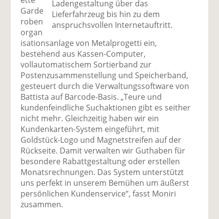
ette
Ladengestaltung über das
Garde
Lieferfahrzeug bis hin zu dem
roben
anspruchsvollen Internetauftritt.
organ
isationsanlage von Metalprogetti ein,
bestehend aus Kassen-Computer,
vollautomatischem Sortierband zur
Postenzusammenstellung und Speicherband,
gesteuert durch die Verwaltungssoftware von
Battista auf Barcode-Basis. „Teure und
kundenfeindliche Suchaktionen gibt es seither
nicht mehr. Gleichzeitig haben wir ein
Kundenkarten-System eingeführt, mit
Goldstück-Logo und Magnetstreifen auf der
Rückseite. Damit verwalten wir Guthaben für
besondere Rabattgestaltung oder erstellen
Monatsrechnungen. Das System unterstützt
uns perfekt in unserem Bemühen um äußerst
persönlichen Kundenservice“, fasst Moniri
zusammen.