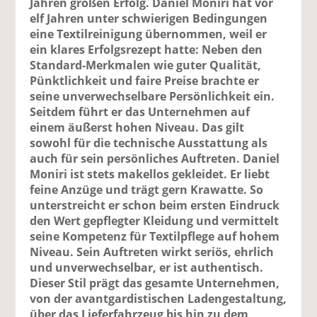
Jahren großen Erfolg. Daniel Moniri hat vor
elf Jahren unter schwierigen Bedingungen
eine Textilreinigung übernommen, weil er
ein klares Erfolgsrezept hatte: Neben den
Standard-Merkmalen wie guter Qualität,
Pünktlichkeit und faire Preise brachte er
seine unverwechselbare Persönlichkeit ein.
Seitdem führt er das Unternehmen auf
einem äußerst hohen Niveau. Das gilt
sowohl für die technische Ausstattung als
auch für sein persönliches Auftreten. Daniel
Moniri ist stets makellos gekleidet. Er liebt
feine Anzüge und trägt gern Krawatte. So
unterstreicht er schon beim ersten Eindruck
den Wert gepflegter Kleidung und vermittelt
seine Kompetenz für Textilpflege auf hohem
Niveau. Sein Auftreten wirkt seriös, ehrlich
und unverwechselbar, er ist authentisch.
Dieser Stil prägt das gesamte Unternehmen,
von der avantgardistischen Ladengestaltung,
über das Lieferfahrzeug bis hin zu dem