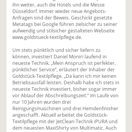
ihn weiter, auch die Hotels und die Messe
Düsseldorf. Immer wieder neue Angebots-
Anfragen sind der Beweis. Geschickt gesetzte
Metatags bei Google führen zielsicher zu seiner
aufwendig und stilsicher gestalteten Webseite
www.goldstueck-textilpflege.de.
Um stets pünktlich und sicher liefern zu
können, investiert Daniel Moniri laufend in
neueste Technik. „Mein Anspruch ist perfekter,
pünktlicher Service“, erläutert der Inhaber der
Goldstück-Textilpflege. „Da kann ich mir keinen
Betriebsausfall leisten. Deshalb habe ich stets in
neueste Technik investiert, bisher sogar immer
vor Ablauf der Abschreibungszeit.“ Im Laufe von
nur 10 Jahren wurden drei
Reinigungsmaschinen und drei Hemdenfinisher
angeschafft. Aktuell arbeitet die Goldstück-
Textilpflege mit der JetClean-Technik iPURA und
dem neuesten MaxiShirty von Multimatic. Auch