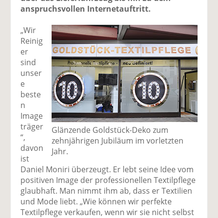
anspruchsvollen Internetauftritt.
„Wir
Reinig
er
sind
unser
e
beste
n
Image
träger
Glänzende Goldstück-Deko zum
“,
zehnjährigen Jubiläum im vorletzten
davon
Jahr.
ist
Daniel Moniri überzeugt. Er lebt seine Idee vom
positiven Image der professionellen Textilpflege
glaubhaft. Man nimmt ihm ab, dass er Textilien
und Mode liebt. „Wie können wir perfekte
Textilpflege verkaufen, wenn wir sie nicht selbst