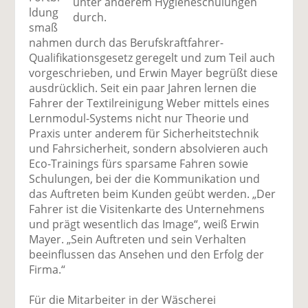
unter anderem Hygieneschulungen
ldung
durch.
smaß
nahmen durch das Berufskraftfahrer-
Qualifikationsgesetz geregelt und zum Teil auch
vorgeschrieben, und Erwin Mayer begrüßt diese
ausdrücklich. Seit ein paar Jahren lernen die
Fahrer der Textilreinigung Weber mittels eines
Lernmodul-Systems nicht nur Theorie und
Praxis unter anderem für Sicherheitstechnik
und Fahrsicherheit, sondern absolvieren auch
Eco-Trainings fürs sparsame Fahren sowie
Schulungen, bei der die Kommunikation und
das Auftreten beim Kunden geübt werden. „Der
Fahrer ist die Visitenkarte des Unternehmens
und prägt wesentlich das Image“, weiß Erwin
Mayer. „Sein Auftreten und sein Verhalten
beeinflussen das Ansehen und den Erfolg der
Firma.“
Für die Mitarbeiter in der Wäscherei