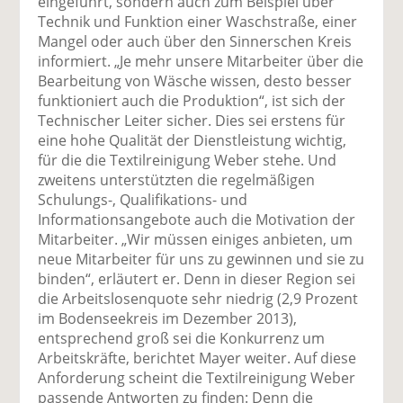
eingeführt, sondern auch zum Beispiel über
Technik und Funktion einer Waschstraße, einer
Mangel oder auch über den Sinnerschen Kreis
informiert. „Je mehr unsere Mitarbeiter über die
Bearbeitung von Wäsche wissen, desto besser
funktioniert auch die Produktion“, ist sich der
Technischer Leiter sicher. Dies sei erstens für
eine hohe Qualität der Dienstleistung wichtig,
für die die Textilreinigung Weber stehe. Und
zweitens unterstützten die regelmäßigen
Schulungs-, Qualifikations- und
Informationsangebote auch die Motivation der
Mitarbeiter. „Wir müssen einiges anbieten, um
neue Mitarbeiter für uns zu gewinnen und sie zu
binden“, erläutert er. Denn in dieser Region sei
die Arbeitslosenquote sehr niedrig (2,9 Prozent
im Bodenseekreis im Dezember 2013),
entsprechend groß sei die Konkurrenz um
Arbeitskräfte, berichtet Mayer weiter. Auf diese
Anforderung scheint die Textilreinigung Weber
passende Antworten zu finden: Denn die