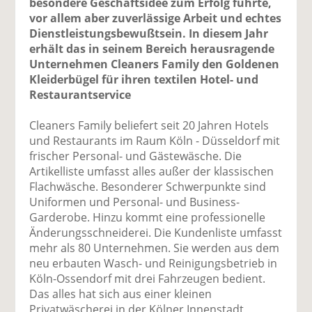
besondere Geschäftsidee zum Erfolg führte,
vor allem aber zuverlässige Arbeit und echtes
Dienstleistungsbewußtsein. In diesem Jahr
erhält das in seinem Bereich herausragende
Unternehmen Cleaners Family den Goldenen
Kleiderbügel für ihren textilen Hotel- und
Restaurantservice
Cleaners Family beliefert seit 20 Jahren Hotels
und Restaurants im Raum Köln - Düsseldorf mit
frischer Personal- und Gästewäsche. Die
Artikelliste umfasst alles außer der klassischen
Flachwäsche. Besonderer Schwerpunkte sind
Uniformen und Personal- und Business-
Garderobe. Hinzu kommt eine professionelle
Änderungsschneiderei. Die Kundenliste umfasst
mehr als 80 Unternehmen. Sie werden aus dem
neu erbauten Wasch- und Reinigungsbetrieb in
Köln-Ossendorf mit drei Fahrzeugen bedient.
Das alles hat sich aus einer kleinen
Privatwäscherei in der Kölner Innenstadt