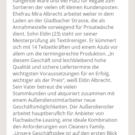
hängende Ware und viel Platz für Regale zum
Sortieren der vielen oft kleinen Kundenposten.
Ehefrau Mira Albrecht arbeitet weiter in dem
Laden an der Gladbacher Strasse, die als
Annahmestelle vorwiegend für Privatwäsche
dient. Sohn Eldin (23) steht vor seiner
Meisterprüfung als Textilreiniger. Er kümmert
sich mit 14 Teilzeitkräften und einem Azubi vor
allem um die termingerechte Produktion. „In
diesem Geschäft sind leichbleibend hohe
Qualität und sichere Liefertermine die
wichtigsten Voraussetzungen für en Erfolg,
wichtiger als der Preis“, weiß Eldin Albrecht.
Sein Vater betreut die vielen
Stammkunden und akquiriert zusammen mit
einem Außendienstmitarbeiter neue
Geschäftsmöglichkeiten. Der Außendienstler
arbeitet hauptberuflich für Anbieter von
Flachwäsche-Leasing, eine ideale Kombination
den Anforderungen von Cleaners Family.
„Unsere Geschäftsidee ist auf den ersten Blick