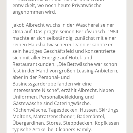
entwickelt, wo noch heute Privatwäsche
angenommen wird.
Jakob Albrecht wuchs in der Wäscherei seiner
Oma auf. Das prägte seinen Berufwunsch. 1984
machte er sich selbständig, zunächst mit einer
reinen Haushaltwäscherei. Dann erkannte er
sein heutiges Geschäftsfeld und konzentrierte
sich mit aller Energie auf Hotel- und
Restaurantkunden. „Die Bettwäsche war schon
fest in der Hand von großen Leasing-Anbietern,
aber in der Personal- und
Businessgarderobe fanden wir eine
interessante Nische“, erzählt Albrecht. Neben
Uniformen, Personalbekleidung und
Gästewäsche sind Cateringwäsche,
Küchenwäsche, Tagesdecken, Hussen, Skirtings,
Moltons, Matratzenschoner, Bademäntel,
Übergardinen, Stores, Steppdecken, Kopfkissen
typische Artikel bei Cleaners Family.