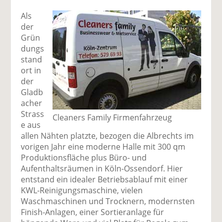
Als
der
Grün
dungs
stand
ort in
der
Gladb
acher
Strass
Cleaners Family Firmenfahrzeug
e aus
allen Nähten platzte, bezogen die Albrechts im
vorigen Jahr eine moderne Halle mit 300 qm
Produktionsfläche plus Büro- und
Aufenthaltsräumen in Köln-Ossendorf. Hier
entstand ein idealer Betriebsablauf mit einer
KWL-Reinigungsmaschine, vielen
Waschmaschinen und Trocknern, modernsten
Finish-Anlagen, einer Sortieranlage für