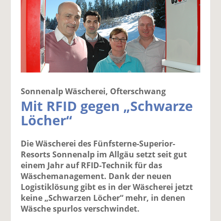
Sonnenalp Wäscherei, Ofterschwang
Mit RFID gegen „Schwarze
Löcher“
Die Wäscherei des Fünfsterne-Superior-
Resorts Sonnenalp im Allgäu setzt seit gut
einem Jahr auf RFID-Technik für das
Wäschemanagement. Dank der neuen
Logistiklösung gibt es in der Wäscherei jetzt
keine „Schwarzen Löcher“ mehr, in denen
Wäsche spurlos verschwindet.