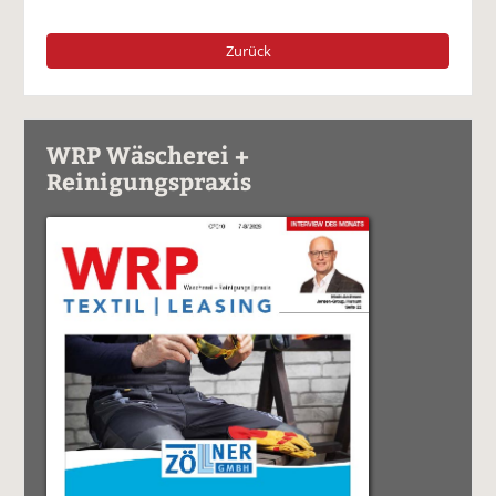
Zurück
WRP Wäscherei +
Reinigungspraxis