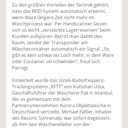
Zu den größten Vorteilen der Technik gehört,
dass das RFID-System automatisch erkennt,
wenn Ware längere Zeit nicht mehr im
Waschprozess war. Per Handscanner lassen
sich so leicht „versteckte Lagerreserven“ beim
Kunden aufspüren. Betritt man damit den
Raum, sendet der Transponder am
Wäschecontainer automatisch ein Signal. „So
gibt es kein schwarzes Loch mehr, in dem Ware
oder Container verschwinden“, freut sich
Parragi.
Entwickelt wurde das Ustek-Radiofrequenz-
Trackingsystems „RFTT“ von Kutluhan Usta,
Geschäftsführer der Wäscherei Pak in Istanbul,
der es gemeinsam mit dem
Partnerunternehmen Aurora Objektwäsche in
Deutschland vertreibt. Michael Fäßler, Inhaber
des Resorts Sonnenalp, war sofort begeistert,
als ihm sein Wäschereileiter von der