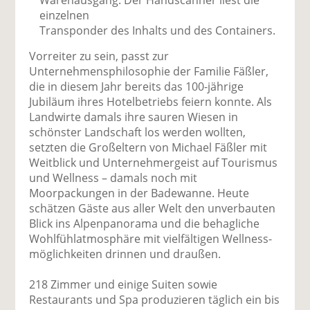
Warenausgang: Der Handscanner liest die
einzelnen
Transponder des Inhalts und des Containers.
Vorreiter zu sein, passt zur
Unternehmensphilosophie der Familie Fäßler,
die in diesem Jahr bereits das 100-jährige
Jubiläum ihres Hotelbetriebs feiern konnte. Als
Landwirte damals ihre sauren Wiesen in
schönster Landschaft los werden wollten,
setzten die Großeltern von Michael Fäßler mit
Weitblick und Unternehmergeist auf Tourismus
und Wellness – damals noch mit
Moorpackungen in der Badewanne. Heute
schätzen Gäste aus aller Welt den unverbauten
Blick ins Alpenpanorama und die behagliche
Wohlfühl­atmosphäre mit vielfältigen Wellness­
möglichkeiten drinnen und draußen.
218 Zimmer und einige Suiten sowie
Restaurants und Spa produzieren täglich ein bis