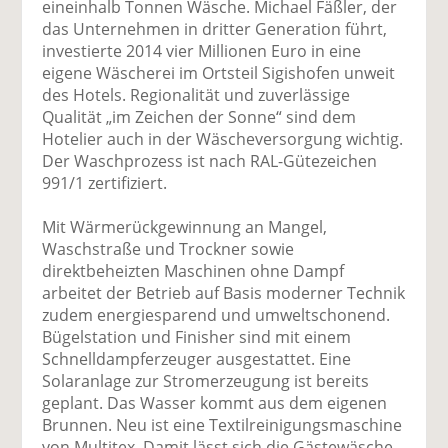
eineinhalb Tonnen Wäsche. Michael Fäßler, der
das Unternehmen in dritter Generation führt,
investierte 2014 vier Millionen Euro in eine
eigene Wäscherei im Ortsteil Sigishofen unweit
des Hotels. Regionalität und zuverlässige
Qualität „im Zeichen der Sonne“ sind dem
Hotelier auch in der Wäscheversorgung wichtig.
Der Waschprozess ist nach RAL-Gütezeichen
991/1 zertifiziert.
Mit Wärmerückgewinnung an Mangel,
Waschstraße und Trockner sowie
direktbeheizten Maschinen ohne Dampf
arbeitet der Betrieb auf Basis moderner Technik
zudem energiesparend und umweltschonend.
Bügelstation und Finisher sind mit einem
Schnelldampferzeuger ausgestattet. Eine
Solaranlage zur Stromerzeugung ist bereits
geplant. Das Wasser kommt aus dem eigenen
Brunnen. Neu ist eine Textilreinigungsmaschine
von Multitex. Damit lässt sich die Gästewäsche