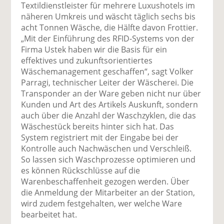
Textildienstleister für mehrere Luxushotels im
näheren Umkreis und wäscht täglich sechs bis
acht Tonnen Wäsche, die Hälfte davon Frottier.
„Mit der Einführung des RFID-Systems von der
Firma Ustek haben wir die Basis für ein
effektives und zukunftsorientiertes
Wäschemanagement geschaffen“, sagt Volker
Parragi, technischer Leiter der Wäscherei. Die
Transponder an der Ware geben nicht nur über
Kunden und Art des Artikels Auskunft, sondern
auch über die Anzahl der Waschzyklen, die das
Wäschestück bereits hinter sich hat. Das
System registriert mit der Eingabe bei der
Kontrolle auch Nachwäschen und Verschleiß.
So lassen sich Waschprozesse optimieren und
es können Rückschlüsse auf die
Warenbeschaffenheit gezogen werden. Über
die Anmeldung der Mitarbeiter an der Station,
wird zudem festgehalten, wer welche Ware
bearbeitet hat.