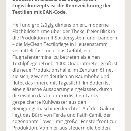
Logistikonzepts ist die Kennzeichnung der
Textilien mit EAN-Code.
Hell und großzügig dimensioniert, moderne
Flachbildschirme über der Theke, freier Blick in
die Produktion mit Sortiersystem und -bändern
– die MyClean Textilpflege in Heusenstamm
vermittelt fast mehr das Gefühl, ein
Flughafenterminal zu betreten als einen
Textilpflegebetrieb. 1000 Quadratmeter groß ist
die neue Produktionshalle. Im Zentrum öffnet
sie sich, gewinnt deutlich an Raumhöhe und
flutet das Innere mit Tageslicht. Im Boden ist
eine gläserne Aussparung eingelassen, durch
die eisblau das in unterirdischen Tanks
gespeicherte Kühlwasser aus den
Reinigungsmaschinen leuchtet. Auf der Galerie
liegt das Büro von Ferda und Fatih Camli, der
sogenannte Tower, mit großer Fensterfront zur
Produktion. Von hier aus steuern die beiden