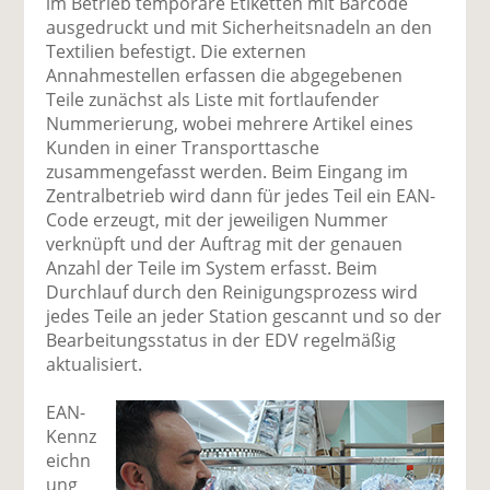
im Betrieb temporäre Etiketten mit Barcode
ausgedruckt und mit Sicherheitsnadeln an den
Textilien befestigt. Die externen
Annahmestellen erfassen die abgegebenen
Teile zunächst als Liste mit fortlaufender
Nummerierung, wobei mehrere Artikel eines
Kunden in einer Transporttasche
zusammengefasst werden. Beim Eingang im
Zentralbetrieb wird dann für jedes Teil ein EAN-
Code erzeugt, mit der jeweiligen Nummer
verknüpft und der Auftrag mit der genauen
Anzahl der Teile im System erfasst. Beim
Durchlauf durch den Reinigungsprozess wird
jedes Teile an jeder Station gescannt und so der
Bearbeitungsstatus in der EDV regelmäßig
aktualisiert.
EAN-
Kennz
eichn
ung