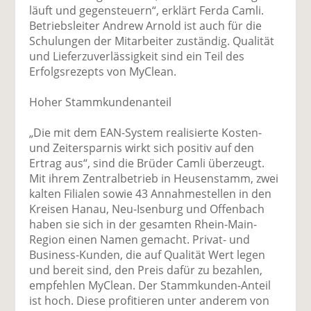
läuft und gegensteuern“, erklärt Ferda Camli.
Betriebsleiter Andrew Arnold ist auch für die
Schulungen der Mitarbeiter zuständig. Qualität
und Lieferzuverlässigkeit sind ein Teil des
Erfolgsrezepts von MyClean.
Hoher Stammkundenanteil
„Die mit dem EAN-System realisierte Kosten-
und Zeitersparnis wirkt sich positiv auf den
Ertrag aus“, sind die Brüder Camli überzeugt.
Mit ihrem Zentralbetrieb in Heusenstamm, zwei
kalten Filialen sowie 43 Annahmestellen in den
Kreisen Hanau, Neu-Isenburg und Offenbach
haben sie sich in der gesamten Rhein-Main-
Region einen Namen gemacht. Privat- und
Business-Kunden, die auf Qualität Wert legen
und bereit sind, den Preis dafür zu bezahlen,
empfehlen MyClean. Der Stammkunden-Anteil
ist hoch. Diese profitieren unter anderem von