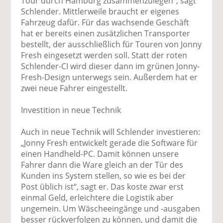
Tour durch Hamburg zusammenzulegen“, sagt
Schlender. Mittlerweile braucht er eigenes
Fahrzeug dafür. Für das wachsende Geschäft
hat er bereits einen zusätzlichen Transporter
bestellt, der ausschließlich für Touren von Jonny
Fresh eingesetzt werden soll. Statt der roten
Schlender-CI wird dieser dann im grünen Jonny-
Fresh-Design unterwegs sein. ­Außerdem hat er
zwei neue Fahrer eingestellt.
Investition in neue Technik
Auch in neue Technik will Schlender investieren:
„Jonny Fresh entwickelt gerade die Software für
einen Handheld-PC. Damit können unsere
Fahrer dann die Ware gleich an der Tür des
Kunden ins System stellen, so wie es bei der
Post üblich ist“, sagt er. Das koste zwar erst
einmal Geld, erleichtere die Logistik aber
ungemein. Um Wäscheeingänge und -ausgaben
besser rückverfolgen zu können, und damit die