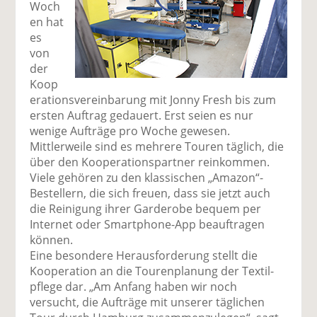
Woch
en hat
es
von
der
Koop
erationsvereinbarung mit Jonny Fresh bis zum
ersten Auftrag gedauert. Erst seien es nur
wenige Aufträge pro Woche gewesen.
Mittlerweile sind es mehrere Touren täglich, die
über den Ko­operationspartner reinkommen.
Viele gehören zu den klassischen „Amazon“-
Bestellern, die sich freuen, dass sie jetzt auch
die Reinigung ihrer Garderobe bequem per
Internet oder Smartphone-App beauftragen
können.
Eine besondere Herausforderung stellt die
Kooperation an die Tourenplanung der Textil­
pflege dar. „Am Anfang haben wir noch
versucht, die Aufträge mit unserer täglichen