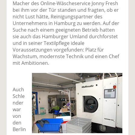
Macher des Online-Wäscheservice Jonny Fresh
bei ihm vor der Tür standen und fragten, ob er
nicht Lust hätte, Reinigungspartner des
Unternehmens in Hamburg zu werden. Auf der
Suche nach einem geeigneten Betrieb hatten
sie auch das Hamburger Umland durchforstet
und in seiner Textilpflege ideale
Voraussetzungen vorgefunden: Platz für
Wachstum, modernste Technik und einen Chef
mit Ambitionen.
Auch
Schle
nder
war
von
den
Berlin