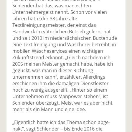
Schlender hat das, was man echten
Unternehmergeist nennt. Schon vor vielen
Jahren hatte der 38 Jahre alte
Textilreinigungsmeister, der einst das
Handwerk im väterlichen Betrieb gelernt hat
und seit 2010 im niedersächsischen Buxtehude
eine Textilreinigung und Wäscherei betreibt, in
mobilen Wäscheservices einen wichtigen
Zukunftstrend erkannt. „Gleich nachdem ich
2005 meinen Meister gemacht habe, habe ich
geguckt, was man in dieser Richtung
unternehmen kann“, erzählt er. Allerdings
erschienen ihm die damaligen Dienstleister
noch zu wenig ausgereift: „Hinter so einem
Unternehmen muss Manpower stehen“, ist
Schlender überzeugt. Meist war es aber nicht
mehr als ein Mann und eine Idee.
„Eigentlich hatte ich das Thema schon abge­
hakt“, sagt Schlender – bis Ende 2016 die