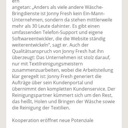
ern
angetan: „Anders als viele andere Wäsche-
Bringdienste ist Jonny Fresh kein Ein-Mann-
Unternehmen, sondern da stehen mittlerweile
mehr als 30 Leute dahinter. Es gibt einen
umfassenden Telefon-Support und eigene
Softwareentwickler, die die Website ständig
weiterentwickeln“, sagt er. Auch der
Qualitätsanspruch von Jonny Fresh hat ihn
überzeugt: Das Unternehmen ist stolz darauf,
nur mit Textilreinigungsmeistern
zusammenzuarbeiten, wobei die Arbeitsteilung
klar geregelt ist: Jonny Fresh generiert die
Aufträge über sein Kundenportal und
übernimmt den kompletten Kundenservice. Der
Reinigungspartner kümmert sich um den Rest,
das heißt, Holen und Bringen der Wäsche sowie
die Reinigung der Textilien.
Kooperation eröffnet neue Potenziale