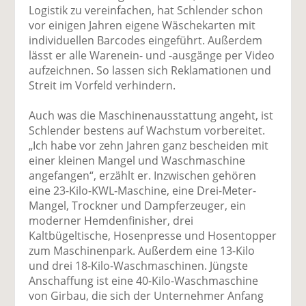
Logistik zu vereinfachen, hat Schlender schon
vor einigen Jahren eigene Wäsche­karten mit
individuellen Barcodes eingeführt. Außerdem
lässt er alle Warenein- und -ausgänge per Video
aufzeichnen. So lassen sich Reklamationen und
Streit im Vorfeld verhindern.
Auch was die Maschinenausstattung angeht, ist
Schlender bestens auf Wachstum vorbereitet.
„Ich habe vor zehn Jahren ganz bescheiden mit
einer kleinen Mangel und Waschmaschine
angefangen“, erzählt er. Inzwischen gehören
eine 23-Kilo-KWL-Maschine, eine Drei-Meter-
Mangel, Trockner und Dampferzeuger, ein
moderner Hemdenfinisher, drei
Kaltbügeltische, Hosenpresse und Hosentopper
zum Maschinen­park. Außerdem eine 13-Kilo
und drei 18-Kilo-Waschmaschinen. Jüngste
Anschaffung ist eine 40-Kilo-Waschmaschine
von Girbau, die sich der Unternehmer Anfang