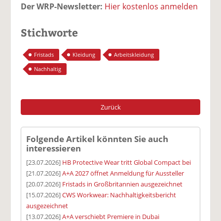
Der WRP-Newsletter:
Hier kostenlos anmelden
Stichworte
Fristads
Kleidung
Arbeitskleidung
Nachhaltig
Zurück
Folgende Artikel könnten Sie auch
interessieren
[23.07.2026]
HB Protective Wear tritt Global Compact bei
[21.07.2026]
A+A 2027 öffnet Anmeldung für Aussteller
[20.07.2026]
Fristads in Großbritannien ausgezeichnet
[15.07.2026]
CWS Workwear: Nachhaltigkeitsbericht
ausgezeichnet
[13.07.2026]
A+A verschiebt Premiere in Dubai