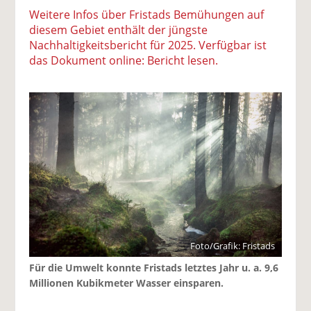
Weitere Infos über Fristads Bemühungen auf
diesem Gebiet enthält der jüngste
Nachhaltigkeitsbericht für 2025. Verfügbar ist
das Dokument online: Bericht lesen.
Foto/Grafik: Fristads
Für die Umwelt konnte Fristads letztes Jahr u. a. 9,6
Millionen Kubikmeter Wasser einsparen.