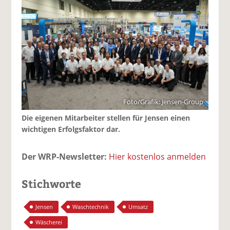
Foto/Grafik: Jensen-Group
Die eigenen Mitarbeiter stellen für Jensen einen
wichtigen Erfolgsfaktor dar.
Der WRP-Newsletter:
Hier kostenlos anmelden
Stichworte
Jensen
Waschtechnik
Umsatz
Wäscherei