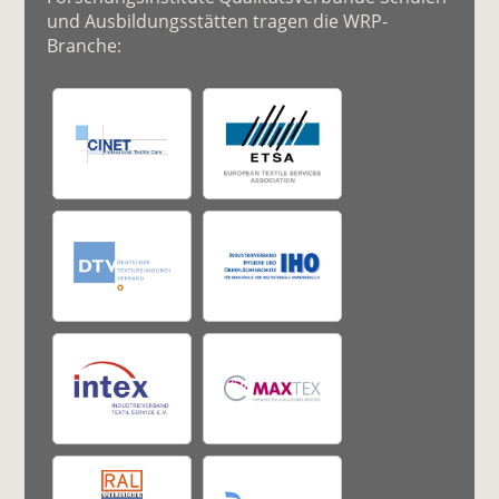
und Ausbildungsstätten tragen die WRP-
Branche: