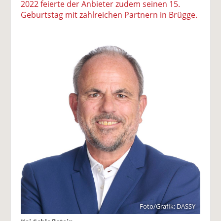
2022 feierte der Anbieter zudem seinen 15.
Geburtstag mit zahlreichen Partnern in Brügge.
Foto/Grafik: DASSY