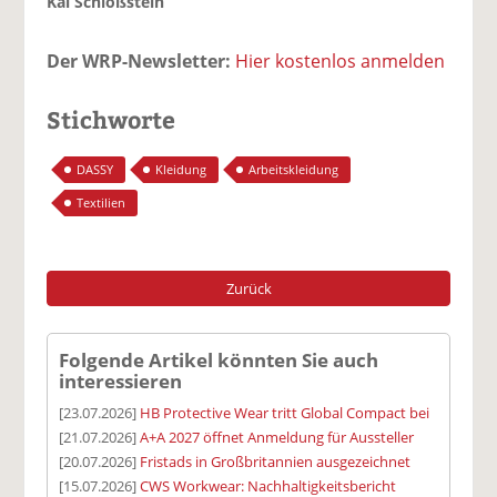
Kai Schloßstein
Der WRP-Newsletter:
Hier kostenlos anmelden
Stichworte
DASSY
Kleidung
Arbeitskleidung
Textilien
Zurück
Folgende Artikel könnten Sie auch
interessieren
[23.07.2026]
HB Protective Wear tritt Global Compact bei
[21.07.2026]
A+A 2027 öffnet Anmeldung für Aussteller
[20.07.2026]
Fristads in Großbritannien ausgezeichnet
[15.07.2026]
CWS Workwear: Nachhaltigkeitsbericht