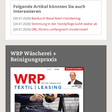
Folgende Artikel könnten Sie auch
interessieren
[30.07.2026]
Bardusch Basel feiert Familientag
[29.07.2026]
Stimmung in der Textilpflege kühlt weiter ab
[29.07.2026]
DBL Ahrens umfangreich modernisiert
WRP Wäscherei +
Reinigungspraxis