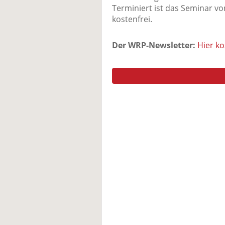
Terminiert ist das Seminar von
kostenfrei.
Der WRP-Newsletter:
Hier k