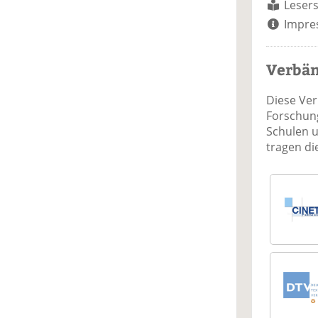
Lesers
Impre
Verbä
Diese Ve
Forschung
Schulen 
tragen d