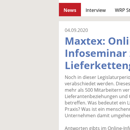
News
Interview
WRP S
04.09.2020
Maxtex: Onli
Infoseminar
Lieferketten
Noch in dieser Legislaturperio
verabschiedet werden. Dieses
mehr als 500 Mitarbeitern ver
Lieferantenbeziehungen und 
betreffen. Was bedeutet ein 
Praxis? Was ist ein menschen
Unternehmen damit umgehe
Antworten gibts im Online-In