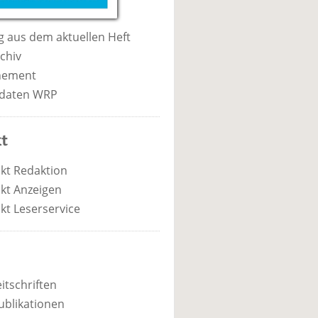
 aus dem aktuellen Heft
chiv
nement
daten WRP
t
kt Redaktion
kt Anzeigen
kt Leserservice
itschriften
ublikationen