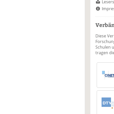
Lesers
Impre
Verbä
Diese Ve
Forschung
Schulen 
tragen d