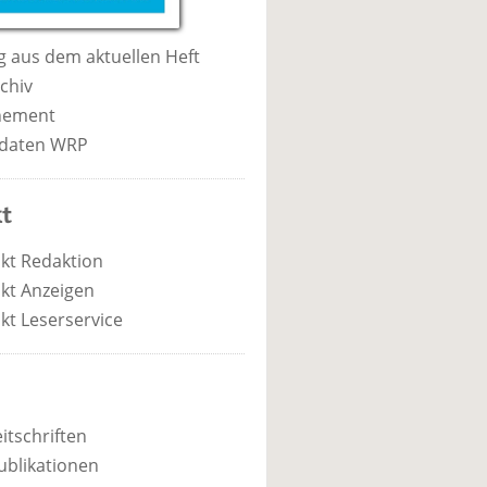
 aus dem aktuellen Heft
chiv
nement
daten WRP
t
kt Redaktion
kt Anzeigen
kt Leserservice
itschriften
ublikationen