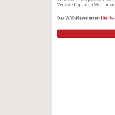
Venture Capital an Waschmal b
Der WRP-Newsletter:
Hier k