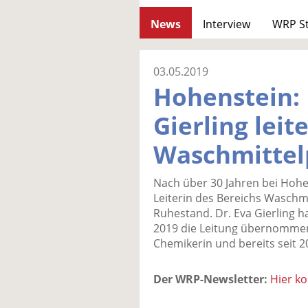
News
Interview
WRP S
03.05.2019
Hohenstein: 
Gierling leite
Waschmittel
Nach über 30 Jahren bei Hohen
Leiterin des Bereichs Waschmi
Ruhestand. Dr. Eva Gierling ha
2019 die Leitung übernommen.
Chemikerin und bereits seit 2
Der WRP-Newsletter:
Hier k