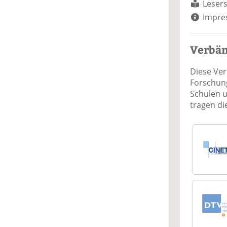
Lesers
Impre
Verbä
Diese Ve
Forschung
Schulen 
tragen d