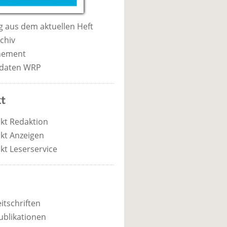
 aus dem aktuellen Heft
chiv
nement
daten WRP
t
kt Redaktion
kt Anzeigen
kt Leserservice
itschriften
ublikationen