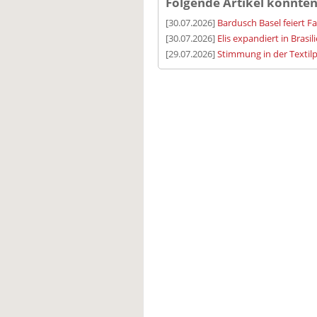
Folgende Artikel könnten
[30.07.2026]
Bardusch Basel feiert F
[30.07.2026]
Elis expandiert in Brasil
[29.07.2026]
Stimmung in der Textilp