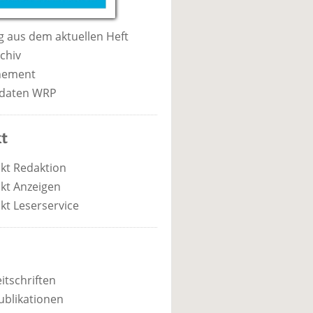
 aus dem aktuellen Heft
chiv
nement
daten WRP
t
kt Redaktion
kt Anzeigen
kt Leserservice
itschriften
ublikationen