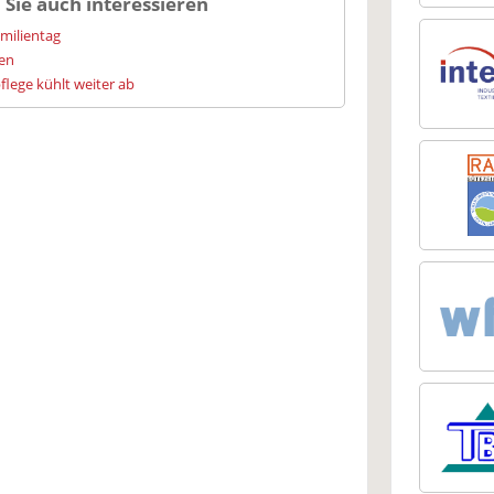
 Sie auch interessieren
amilientag
ien
flege kühlt weiter ab