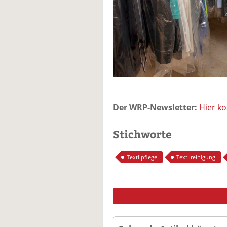
Der WRP-Newsletter:
Hier k
Stichworte
Textilpflege
Textilreinigung