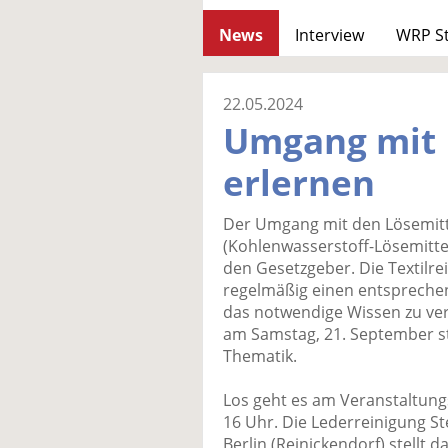
News
Interview
WRP S
22.05.2024
Umgang mit
erlernen
Der Umgang mit den Lösemitt
(Kohlenwasserstoff-Lösemitte
den Gesetzgeber. Die Textilre
regelmäßig einen entspreche
das notwendige Wissen zu ver
am Samstag, 21. September sta
Thematik.
Los geht es am Veranstaltung
16 Uhr. Die Lederreinigung Ste
Berlin (Reinickendorf) stellt 