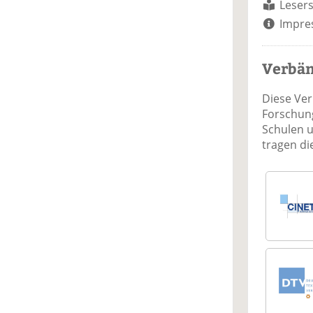
Lesers
Impre
Verbä
Diese Ve
Forschung
Schulen 
tragen d