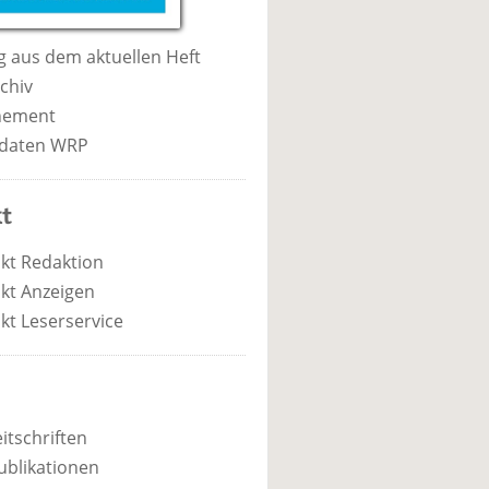
 aus dem aktuellen Heft
chiv
nement
daten WRP
t
kt Redaktion
kt Anzeigen
kt Leserservice
itschriften
ublikationen