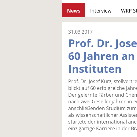
News
Interview
WRP S
31.03.2017
Prof. Dr. Jose
60 Jahren an
Instituten
Prof. Dr. Josef Kurz, stellvert
blickt auf 60 erfolgreiche Jah
Der gelernte Färber und Chem
nach zwei Gesellenjahren in 
anschließenden Studium zum Te
als wissenschaftlicher Assist
startete der international an
einzigartige Karriere in der B