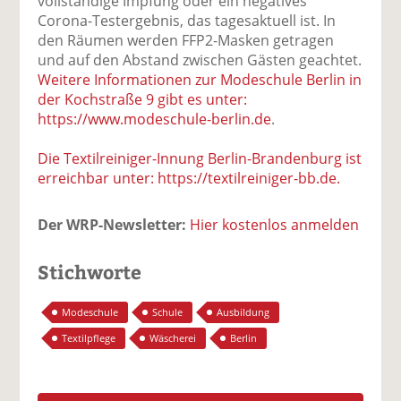
vollständige Impfung oder ein negatives
Corona-Testergebnis, das tagesaktuell ist. In
den Räumen werden FFP2-Masken getragen
und auf den Abstand zwischen Gästen geachtet.
Weitere Informationen zur Modeschule Berlin in
der Kochstraße 9 gibt es unter:
https://www.modeschule-berlin.de
.
Die Textilreiniger-Innung Berlin-Brandenburg ist
erreichbar unter: https://textilreiniger-bb.de.
Der WRP-Newsletter:
Hier kostenlos anmelden
Stichworte
Modeschule
Schule
Ausbildung
Textilpflege
Wäscherei
Berlin