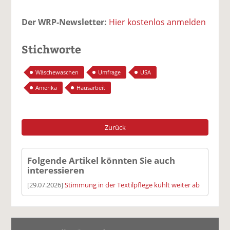
Der WRP-Newsletter:
Hier kostenlos anmelden
Stichworte
Wäschewaschen
Umfrage
USA
Amerika
Hausarbeit
Zurück
Folgende Artikel könnten Sie auch
interessieren
[29.07.2026]
Stimmung in der Textilpflege kühlt weiter ab