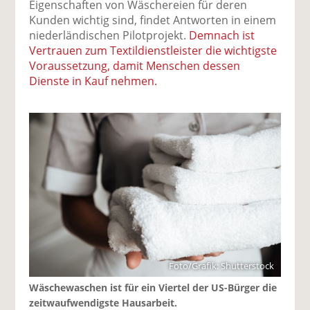
Eigenschaften von Wäschereien für deren
Kunden wichtig sind, findet Antworten in einem
niederländischen Pilotprojekt.
Demnach ist
Vertrauen zum Textildienstleister die wichtigste
Voraussetzung, damit Menschen dessen
Dienste in Kauf nehmen.
Foto/Grafik: Shutterstock
Wäschewaschen ist für ein Viertel der US-Bürger die
zeitwaufwendigste Hausarbeit.