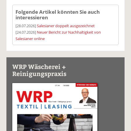
Folgende Artikel könnten Sie auch
interessieren
[28.07.2026]
Salesianer doppelt ausgezeichnet
[24.07.2026]
Neuer Bericht zur Nachhaltigkeit von
Salesianer online
WRP Wäscherei +
Reinigungspraxis