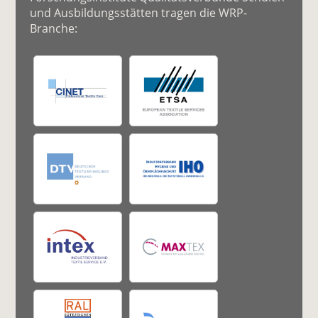
und Ausbildungsstätten tragen die WRP-
Branche: