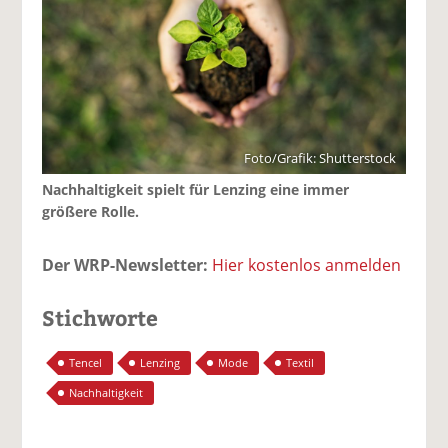
Foto/Grafik: Shutterstock
Nachhaltigkeit spielt für Lenzing eine immer
größere Rolle.
Der WRP-Newsletter:
Hier kostenlos anmelden
Stichworte
Tencel
Lenzing
Mode
Textil
Nachhaltigkeit