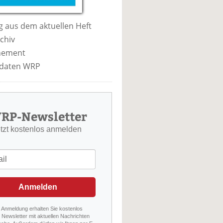
 aus dem aktuellen Heft
chiv
nement
daten WRP
RP-Newsletter
etzt kostenlos anmelden
Anmelden
r Anmeldung erhalten Sie kostenlos
Newsletter mit aktuellen Nachrichten