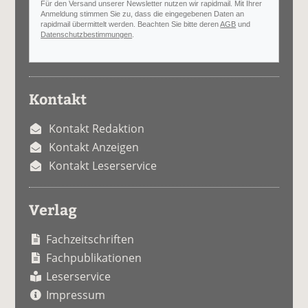
Für den Versand unserer Newsletter nutzen wir rapidmail. Mit Ihrer
Anmeldung stimmen Sie zu, dass die eingegebenen Daten an
rapidmail übermittelt werden. Beachten Sie bitte deren
AGB
und
Datenschutzbestimmungen
.
Kontakt
Kontakt Redaktion
Kontakt Anzeigen
Kontakt Leserservice
Verlag
Fachzeitschriften
Fachpublikationen
Leserservice
Impressum