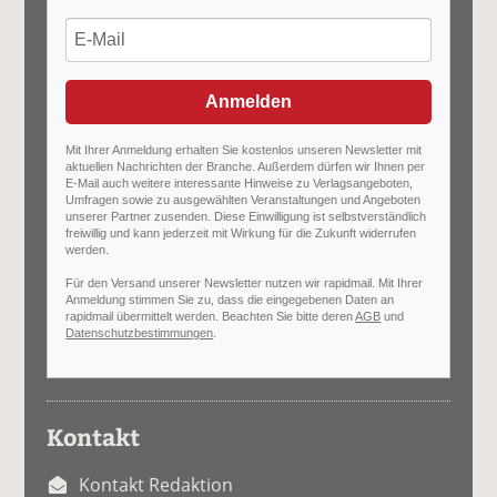
Anmelden
Mit Ihrer Anmeldung erhalten Sie kostenlos unseren Newsletter mit
aktuellen Nachrichten der Branche. Außerdem dürfen wir Ihnen per
E-Mail auch weitere interessante Hinweise zu Verlagsangeboten,
Umfragen sowie zu ausgewählten Veranstaltungen und Angeboten
unserer Partner zusenden. Diese Einwilligung ist selbstverständlich
freiwillig und kann jederzeit mit Wirkung für die Zukunft widerrufen
werden.
Für den Versand unserer Newsletter nutzen wir rapidmail. Mit Ihrer
Anmeldung stimmen Sie zu, dass die eingegebenen Daten an
rapidmail übermittelt werden. Beachten Sie bitte deren
AGB
und
Datenschutzbestimmungen
.
Kontakt
Kontakt Redaktion