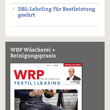
DBL-Lehrling für Bestleistung
1
geehrt
WRP Wäscherei +
Reinigungspraxis