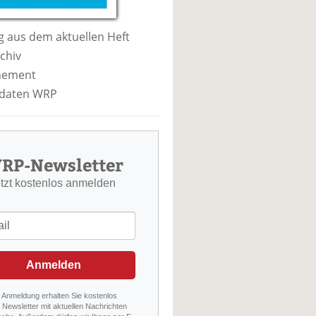
 aus dem aktuellen Heft
chiv
nement
daten WRP
RP-Newsletter
etzt kostenlos anmelden
Anmelden
r Anmeldung erhalten Sie kostenlos
Newsletter mit aktuellen Nachrichten