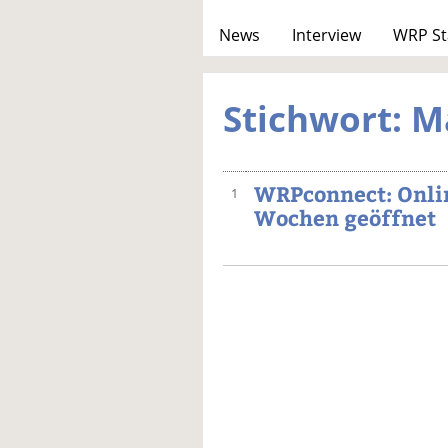
News
Interview
WRP St
Stichwort: M
WRPconnect: Onli
1
Wochen geöffnet