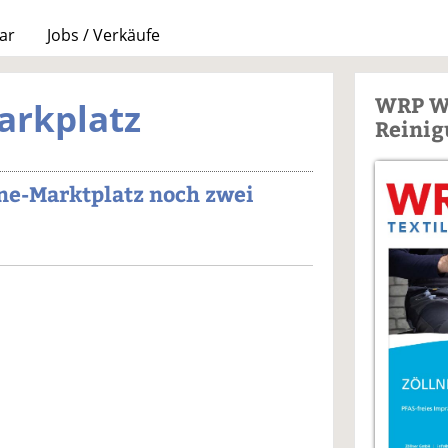
ar
Jobs / Verkäufe
WRP W
arkplatz
Reinig
ne-Marktplatz noch zwei