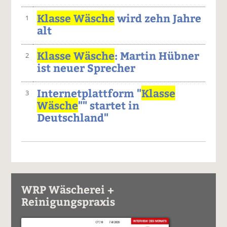
Klasse Wäsche
wird zehn Jahre
1
alt
Klasse Wäsche
: Martin Hübner
2
ist neuer Sprecher
Internetplattform "
Klasse
3
Wäsche
"" startet in
Deutschland"
WRP Wäscherei +
Reinigungspraxis