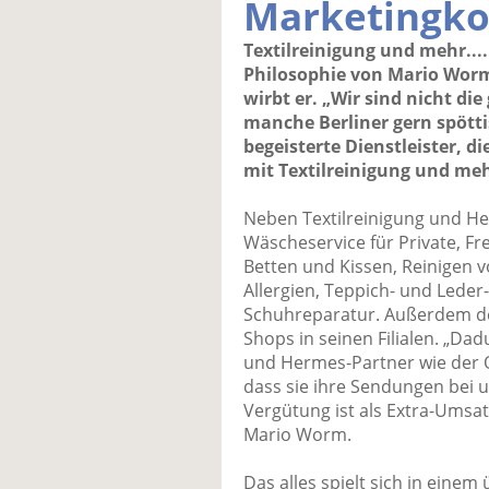
Marketingko
Textilreinigung und mehr....
Philosophie von Mario Worm
wirbt er. „Wir sind nicht d
manche Berliner gern spöttis
begeisterte Dienstleister, d
mit Textilreinigung und meh
Neben Textilreinigung und H
Wäscheservice für Private, F
Betten und Kissen, Reinigen 
Allergien, Teppich- und Lede
Schuhreparatur. Außerdem d
Shops in seinen Filialen. „Da
und Hermes-Partner wie der 
dass sie ihre Sendungen bei 
Vergütung ist als Extra-Umsatz
Mario Worm.
Das alles spielt sich in ein