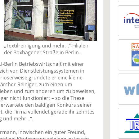
„Textilreinigung und mehr...“-Filialein
der Boxhagener Straße in Berlin..
U-Berlin Betriebswirtschaft mit einer
eich von Dienstleistungssystemen in
ioserweise gründete er eine kleine
ärcher-Reiniger, zum einen um
erleben und zum anderen um zu beweisen,
gar nicht funktioniert – so die These
r erwartete den baldigen Konkurs seiner
t, die Firma vollendet gerade ihr zehntes
g und mehr...“.
rmann, inzwischen ein guter Freund,