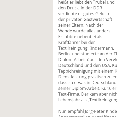
heißt er liebt den Trubel und
den Druck. In der DDR
verdiente er gutes Geld in
der privaten Gastwirtschaft
seiner Eltern. Nach der
Wende wurde alles anders.
Er jobbte nebenbei als
Kraftfahrer bei der
Textilreinigung Kindermann,
Berlin, und studierte an der T
Diplom-Arbeit über den Vergl
Deutschland und den USA. Kur
Teppichreinigung mit einem K
Dienstleistung praktisch zu 
dass so etwas in Deutschland 
seiner Diplom-Arbeit. Kurz, e
Test-Firma. Der kam aber nich
Lebensjahr als „Textilreinigun
Nun empfahl Jörg-Peter Kinde