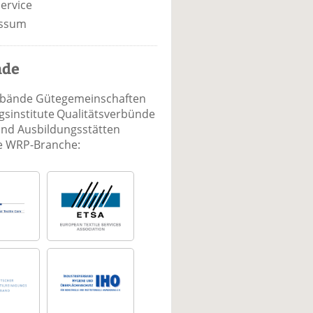
ervice
ssum
nde
rbände Gütegemeinschaften
sinstitute Qualitätsverbünde
und Ausbildungsstätten
ie WRP-Branche: