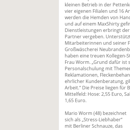
kleinen Betrieb in der Pettenk
vier eigenen Filialen und 16 A
werden die Hemden von Hand 
und auf einem MaxShirty gefin
Dienstleistungen erbringt der
Partner vergeben. Unterstüt
Mitarbeiterinnen und seiner F
Großwäscherei Neubrandenburg
haben eine treuen Kollegen-S
Frau Worm. „Grund dafür ist 
Personalschulung mit Theme
Reklamationen, Fleckenbehand
ehrlicher Kundenberatung, gi
Arbeit.“ Die Preise liegen für
Mittelfeld: Hose: 2,55 Euro, 
1,65 Euro.
Mario Worm (48) bezeichnet
sich als „Stress-Liebhaber“
mit Berliner Schnauze, das