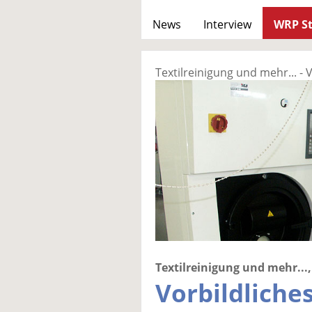
News
Interview
WRP St
Textilreinigung und mehr... -
Textilreinigung und mehr...,
Vorbildliche