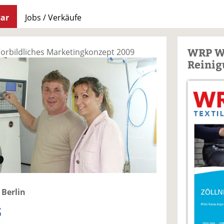
ar
Jobs / Verkäufe
WRP W
 Vorbildliches Marketingkonzept 2009
Reinig
 Berlin
s