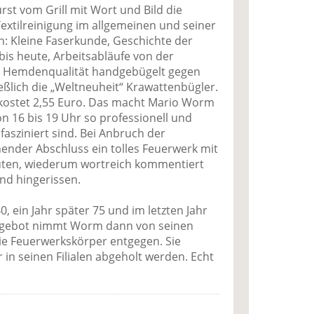
st vom Grill mit Wort und Bild die
extilreinigung im allgemeinen und seiner
: Kleine Faserkunde, Geschichte der
n bis heute, Arbeitsabläufe von der
, Hemdenqualität handgebügelt gegen
ßlich die „Weltneuheit“ Krawattenbügler.
 kostet 2,55 Euro. Das macht Mario Worm
 16 bis 19 Uhr so professionell und
fasziniert sind. Bei Anbruch der
nender Abschluss ein tolles Feuerwerk mit
nuten, wiederum wortreich kommentiert
nd hingerissen.
, ein Jahr später 75 und im letzten Jahr
Angebot nimmt Worm dann von seinen
ie Feuerwerkskörper entgegen. Sie
r in seinen Filialen abgeholt werden. Echt