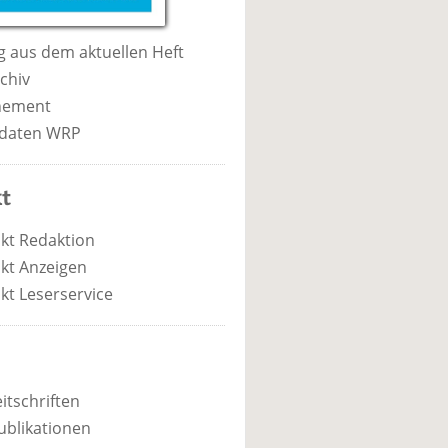
 aus dem aktuellen Heft
chiv
nement
daten WRP
t
kt Redaktion
kt Anzeigen
kt Leserservice
itschriften
ublikationen