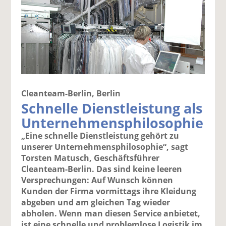
Cleanteam-Berlin, Berlin
Schnelle Dienstleistung als
Unternehmensphilosophie
„Eine schnelle Dienstleistung gehört zu
unserer Unternehmensphilosophie“, sagt
Torsten Matusch, Geschäftsführer
Cleanteam-Berlin. Das sind keine leeren
Versprechungen: Auf Wunsch können
Kunden der Firma vormittags ihre Kleidung
abgeben und am gleichen Tag wieder
abholen. Wenn man diesen Service anbietet,
ist eine schnelle und problemlose Logistik im