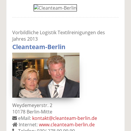
Vorbildliche Logistik Textilreinigungen des
Jahres 2013
Cleanteam-Berlin
Weydemeyerstr. 2
10178 Berlin-Mitte
eMail:
kontakt@cleanteam-berlin.de
Internet:
www.cleanteam-berlin.de
Telefon: 030/ 278 90 99 90