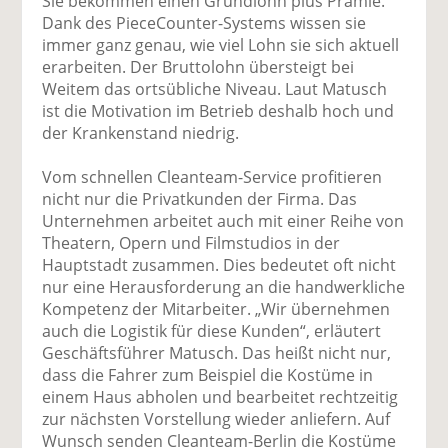
Sie bekommen einen Grundlohn plus Prämie.
Dank des PieceCounter-Systems wissen sie
immer ganz genau, wie viel Lohn sie sich aktuell
erarbeiten. Der Bruttolohn übersteigt bei
Weitem das ortsübliche Niveau. Laut Matusch
ist die Motivation im Betrieb deshalb hoch und
der Krankenstand niedrig.
Vom schnellen Cleanteam-Service profitieren
nicht nur die Privatkunden der Firma. Das
Unternehmen arbeitet auch mit einer Reihe von
Theatern, Opern und Filmstudios in der
Hauptstadt zusammen. Dies bedeutet oft nicht
nur eine Herausforderung an die handwerkliche
Kompetenz der Mitarbeiter. „Wir übernehmen
auch die Logistik für diese Kunden“, erläutert
Geschäftsführer Matusch. Das heißt nicht nur,
dass die Fahrer zum Beispiel die Kostüme in
einem Haus abholen und bearbeitet rechtzeitig
zur nächsten Vorstellung wieder anliefern. Auf
Wunsch senden Cleanteam-Berlin die Kostüme