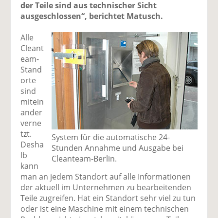
der Teile sind aus technischer Sicht
ausgeschlossen“, berichtet Matusch.
Alle
Cleant
eam-
Stand
orte
sind
mitein
ander
verne
tzt.
System für die automatische 24-
Desha
Stunden Annahme und Ausgabe bei
lb
Cleanteam-Berlin.
kann
man an jedem Standort auf alle Informationen
der aktuell im Unternehmen zu bearbeitenden
Teile zugreifen. Hat ein Standort sehr viel zu tun
oder ist eine Maschine mit einem technischen