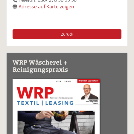
Adresse auf Karte zeigen
Zurück
WRP Wäscherei +
Reinigungspraxis