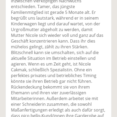
inzwischen vierköpfigen Nachwuchs
entschieden. Tamer, das jüngste
Familienmitglied ist gerade 5 Monate alt. Er
begrüßt uns lautstark, während er in seinem
Kinderwagen liegt und darauf wartet, von der
Urgroßmutter abgeholt zu werden, damit
Mutter Nicole sich wieder voll und ganz auf das
Geschäft konzentrieren kann. Dass ihr dies
mühelos gelingt, zählt zu ihren Stärken.
Blitzschnell kann sie umschalten, sich auf die
aktuelle Situation im Betrieb einstellen und
agieren. Wenn es um Zeit geht, ist Nicole
Cakmak, schließlich Spezialistin. Ohne ein
perfektes privates und betriebliches Timing
könnte sie ihren Betrieb gar nicht führen.
Rückendeckung bekommt sie von ihrem
Ehemann und ihren vier zuverlässigen
Mitarbeiterinnen. Außerdem arbeitet sie mit
einer Schneiderin zusammen, die sowohl
Maßanfertigungen erledigt als auch dafür sorgt,
dass pico bello-Kund/innen ihre Garderobe auf