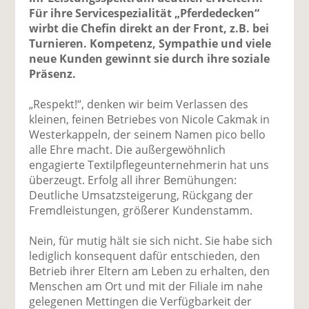
Für ihre Servicespezialität „Pferdedecken“
wirbt die Chefin direkt an der Front, z.B. bei
Turnieren. Kompetenz, Sympathie und viele
neue Kunden gewinnt sie durch ihre soziale
Präsenz.
„Respekt!“, denken wir beim Verlassen des
kleinen, feinen Betriebes von Nicole Cakmak in
Westerkappeln, der seinem Namen pico bello
alle Ehre macht. Die außergewöhnlich
engagierte Textilpflegeunternehmerin hat uns
überzeugt. Erfolg all ihrer Bemühungen:
Deutliche Umsatzsteigerung, Rückgang der
Fremdleistungen, größerer Kundenstamm.
Nein, für mutig hält sie sich nicht. Sie habe sich
lediglich konsequent dafür entschieden, den
Betrieb ihrer Eltern am Leben zu erhalten, den
Menschen am Ort und mit der Filiale im nahe
gelegenen Mettingen die Verfügbarkeit der